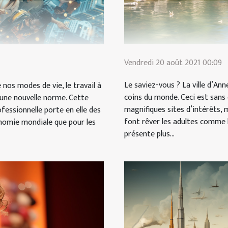
Vendredi 20 août 2021 00:09
Le saviez-vous ? La ville d’An
nos modes de vie, le travail à
coins du monde. Ceci est sans 
ne nouvelle norme. Cette
magnifiques sites d’intérêts, 
ofessionnelle porte en elle des
font rêver les adultes comme l
nomie mondiale que pour les
présente plus...