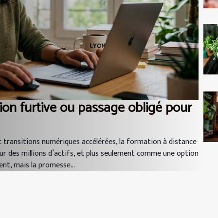
ion furtive ou passage obligé pour
et transitions numériques accélérées, la formation à distance
r des millions d’actifs, et plus seulement comme une option
ent, mais la promesse...