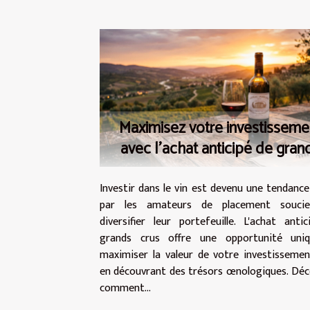
Maximisez votre investisseme
avec l'achat anticipé de gran
crus
Investir dans le vin est devenu une tendance
par les amateurs de placement souci
diversifier leur portefeuille. L'achat anti
grands crus offre une opportunité uni
maximiser la valeur de votre investisseme
en découvrant des trésors œnologiques. Dé
comment...