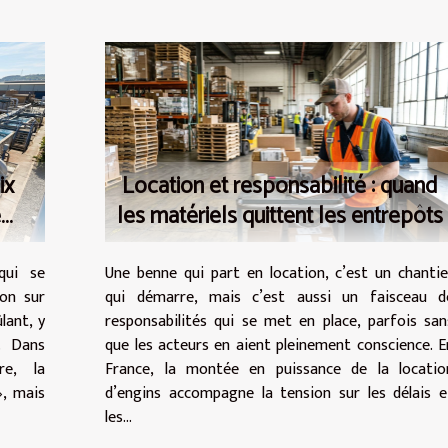
ix
Location et responsabilité : quand
e
les matériels quittent les entrepôts
qui se
Une benne qui part en location, c’est un chantie
ion sur
qui démarre, mais c’est aussi un faisceau d
lant, y
responsabilités qui se met en place, parfois san
. Dans
que les acteurs en aient pleinement conscience. E
re, la
France, la montée en puissance de la locatio
», mais
d’engins accompagne la tension sur les délais e
les...