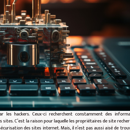
ar les hackers. Ceux-ci recherchent constamment des informa
s sites. C’est la raison pour laquelle les propriétaires de site reche
risation des sites internet. Mais, il n’est pas aussi aisé de trou