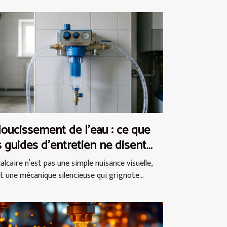
oucissement de l’eau : ce que
s guides d’entretien ne disent
mais
alcaire n’est pas une simple nuisance visuelle,
st une mécanique silencieuse qui grignote...