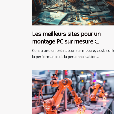
Les meilleurs sites pour un
montage PC sur mesure :
découvrez nos recommandation
Construire un ordinateur sur mesure, c'est s'offr
la performance et la personnalisation...