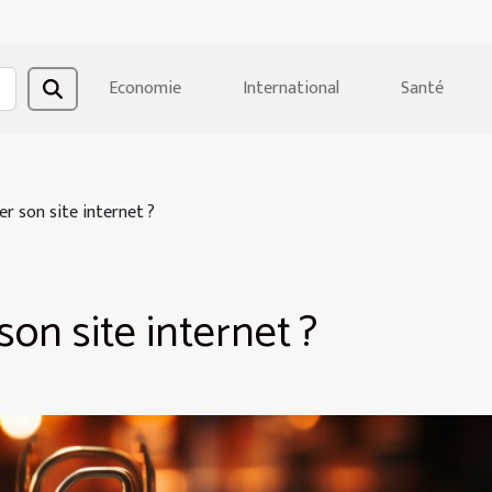
Economie
International
Santé
r son site internet ?
on site internet ?