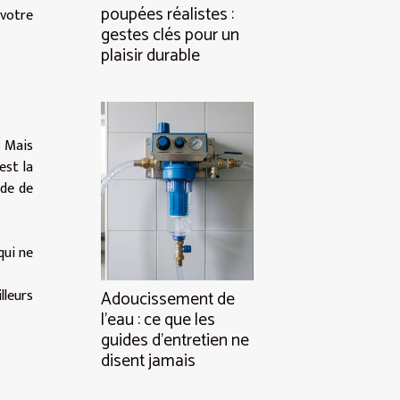
poupées réalistes :
 votre
gestes clés pour un
plaisir durable
. Mais
est la
ode de
qui ne
lleurs
Adoucissement de
l’eau : ce que les
guides d’entretien ne
disent jamais