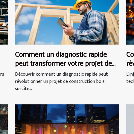
Comment un diagnostic rapide
Co
peut transformer votre projet de
ré
construction bois ?
in
ors
Découvrir comment un diagnostic rapide peut
L’i
révolutionner un projet de construction bois
tec
suscite...