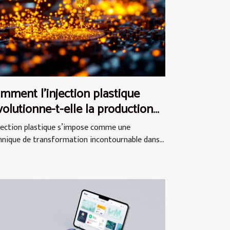
mment l'injection plastique
volutionne-t-elle la production
dustrielle ?
njection plastique s’impose comme une
hnique de transformation incontournable dans...