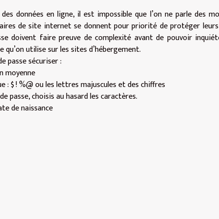
u des données en ligne, il est impossible que l’on ne parle des m
aires de site internet se donnent pour priorité de protéger leurs
se doivent faire preuve de complexité avant de pouvoir inquiét
e qu’on utilise sur les sites d’hébergement.
e passe sécuriser :
 en moyenne
e : $ ! %@ ou les lettres majuscules et des chiffres
e passe, choisis au hasard les caractères.
ate de naissance