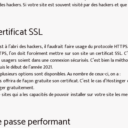
des hackers. Si votre site est souvent visité par des hackers et que
ertificat SSL
st à l’abri des hackers, il faudrait faire usage du protocole HTTPS
PS, l’on doit forcément mettre sur son site un certificat SSL. C’
s usagers soient dans une connexion sécurisés. C’est bien la méth
is le début de l’année 2021.
L plusieurs options sont disponibles. Au nombre de ceux-ci, on a :
 offrira de façon gratuite son certificat. C’est le cas d’Hostinger 
ger gratuitement.
sites qui a les capacités de pouvoir installer sur votre site les mei
e passe performant