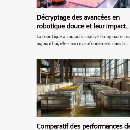
Décryptage des avancées en
robotique douce et leur impact
futur
La robotique a toujours captivé l'imaginaire, ma
aujourd'hui, elle s'ancre profondément dans la...
Comparatif des performances d