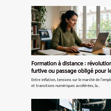
Formation à distance : révolutio
furtive ou passage obligé pour l
actifs ?
Entre inflation, tensions sur le marché de l’empl
et transitions numériques accélérées, la...