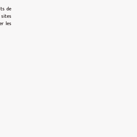
ots de
 sites
er les