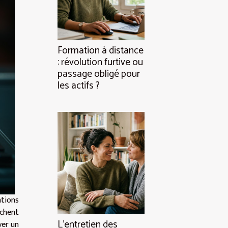
Formation à distance
: révolution furtive ou
passage obligé pour
les actifs ?
tions
rchent
L’entretien des
ver un