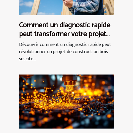
Comment un diagnostic rapide
peut transformer votre projet
de construction bois ?
Découvrir comment un diagnostic rapide peut
révolutionner un projet de construction bois
suscite...