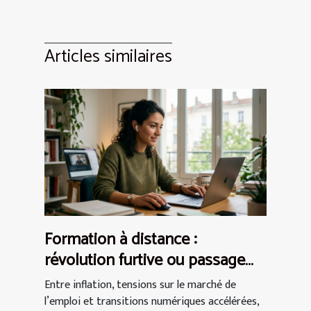
Articles similaires
Formation à distance :
révolution furtive ou passage
obligé pour les actifs ?
Entre inflation, tensions sur le marché de
l’emploi et transitions numériques accélérées,