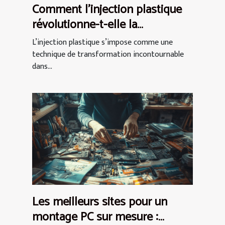
Comment l'injection plastique
révolutionne-t-elle la
production industrielle ?
L’injection plastique s’impose comme une
technique de transformation incontournable
dans...
Les meilleurs sites pour un
montage PC sur mesure :