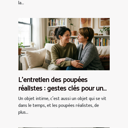
la...
L’entretien des poupées
réalistes : gestes clés pour un
plaisir durable
Un objet intime, c’est aussi un objet qui se vit
dans le temps, et les poupées réalistes, de
plus...