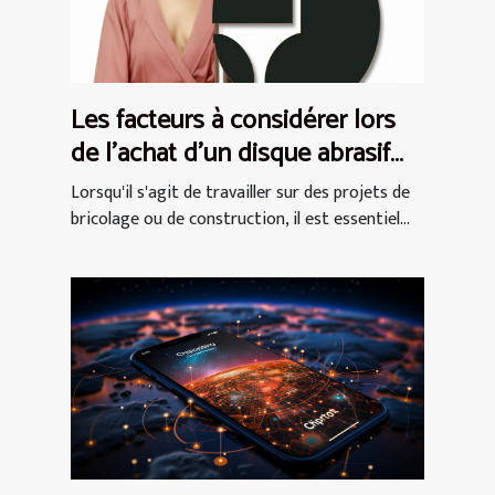
Les facteurs à considérer lors
de l'achat d'un disque abrasif
pour votre ponceuse
Lorsqu'il s'agit de travailler sur des projets de
bricolage ou de construction, il est essentiel...