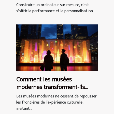
découvrez nos
Construire un ordinateur sur mesure, c'est
recommandations
s'offrir la performance et la personnalisation...
Comment les musées
modernes transforment-ils
l'expérience culturelle ?
Les musées modernes ne cessent de repousser
les frontières de l’expérience culturelle,
invitant...