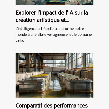
Explorer l'impact de l'IA sur la
création artistique et
commerciale
L'intelligence artificielle transforme notre
monde à une allure vertigineuse, et le domaine
de la...
Comparatif des performances