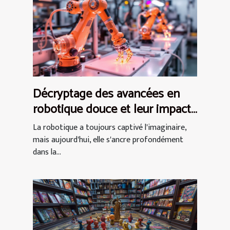
Décryptage des avancées en
robotique douce et leur impact
futur
La robotique a toujours captivé l'imaginaire,
mais aujourd'hui, elle s'ancre profondément
dans la...