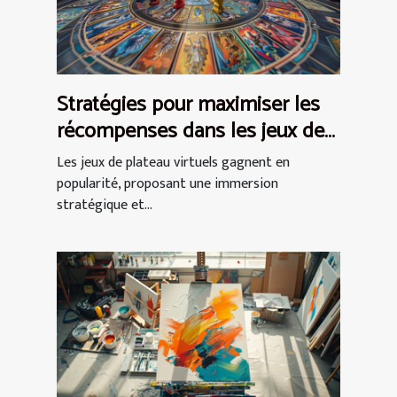
Stratégies pour maximiser les
récompenses dans les jeux de
plateau virtuels
Les jeux de plateau virtuels gagnent en
popularité, proposant une immersion
stratégique et...