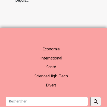
Depuis,...
Economie
International
Santé
Science/High-Tech
Divers