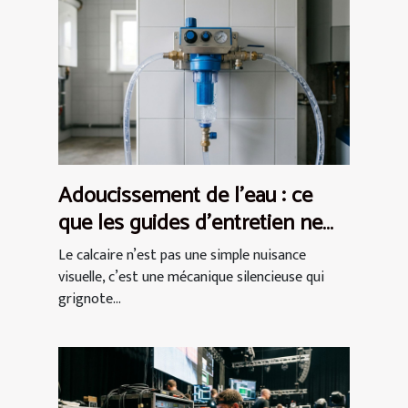
Adoucissement de l’eau : ce
que les guides d’entretien ne
disent jamais
Le calcaire n’est pas une simple nuisance
visuelle, c’est une mécanique silencieuse qui
grignote...