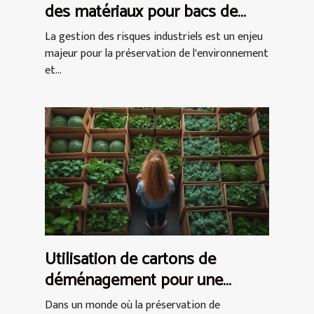
des matériaux pour bacs de
rétention souples
La gestion des risques industriels est un enjeu
majeur pour la préservation de l'environnement
et...
Utilisation de cartons de
déménagement pour une
installation écologique
Dans un monde où la préservation de