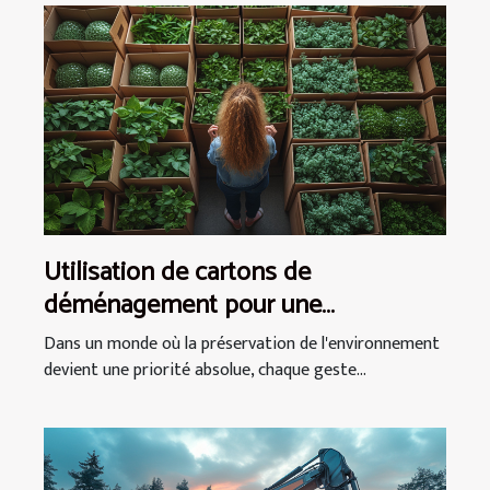
Utilisation de cartons de
déménagement pour une
installation écologique
Dans un monde où la préservation de l'environnement
devient une priorité absolue, chaque geste...