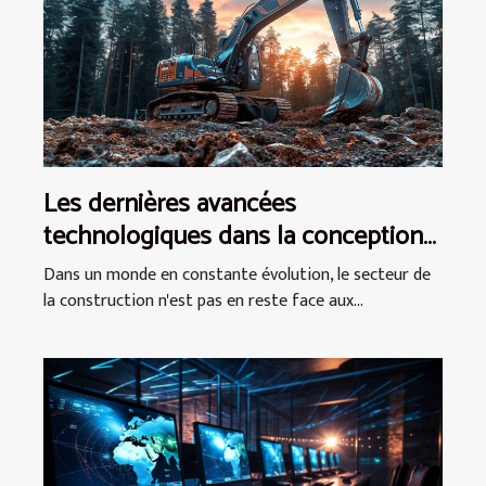
Les dernières avancées
technologiques dans la conception
des mini pelles et leur impact sur
Dans un monde en constante évolution, le secteur de
l'efficacité des chantiers
la construction n'est pas en reste face aux...