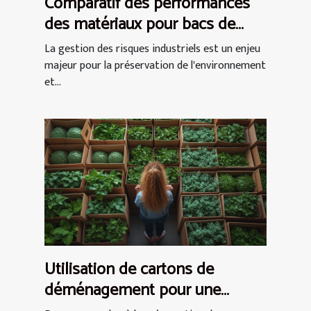
Comparatif des performances
des matériaux pour bacs de
rétention souples
La gestion des risques industriels est un enjeu
majeur pour la préservation de l'environnement
et...
Utilisation de cartons de
déménagement pour une