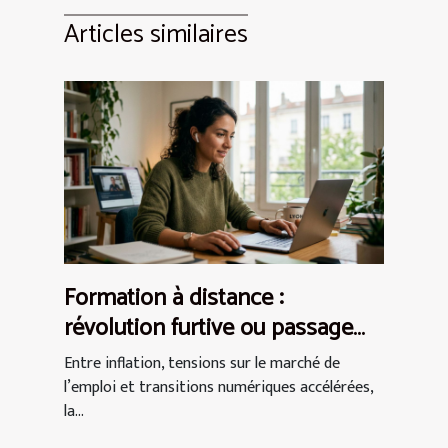
Articles similaires
Formation à distance :
révolution furtive ou passage
obligé pour les actifs ?
Entre inflation, tensions sur le marché de
l’emploi et transitions numériques accélérées,
la...