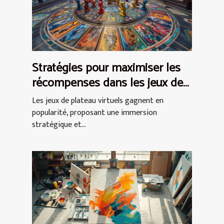
Stratégies pour maximiser les
récompenses dans les jeux de
plateau virtuels
Les jeux de plateau virtuels gagnent en
popularité, proposant une immersion
stratégique et...