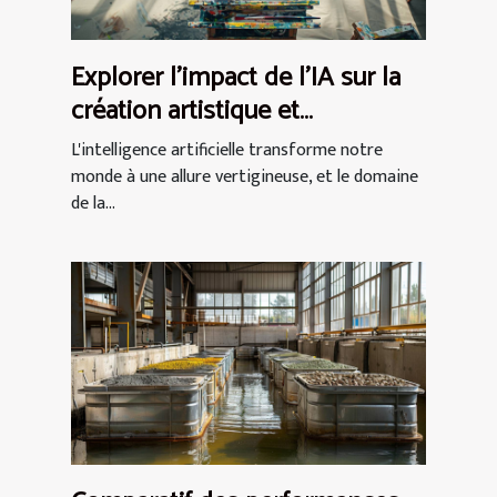
Explorer l'impact de l'IA sur la
création artistique et
commerciale
L'intelligence artificielle transforme notre
monde à une allure vertigineuse, et le domaine
de la...