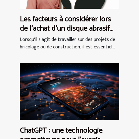
Les facteurs à considérer lors
de l'achat d'un disque abrasif
pour votre ponceuse
Lorsqu'il s'agit de travailler sur des projets de
bricolage ou de construction, il est essentiel...
ChatGPT : une technologie