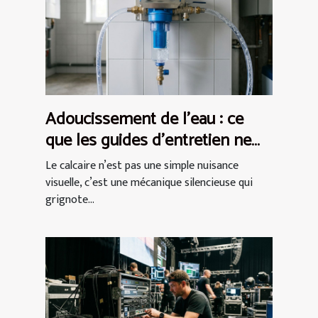
Adoucissement de l’eau : ce
que les guides d’entretien ne
disent jamais
Le calcaire n’est pas une simple nuisance
visuelle, c’est une mécanique silencieuse qui
grignote...