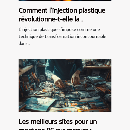
Comment l'injection plastique
révolutionne-t-elle la
production industrielle ?
L’injection plastique s’impose comme une
technique de transformation incontournable
dans...
Les meilleurs sites pour un