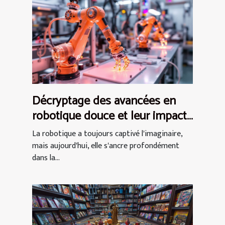
Décryptage des avancées en
robotique douce et leur impact
futur
La robotique a toujours captivé l'imaginaire,
mais aujourd'hui, elle s'ancre profondément
dans la...