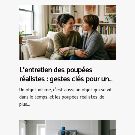
L’entretien des poupées
réalistes : gestes clés pour un
plaisir durable
Un objet intime, c’est aussi un objet qui se vit
dans le temps, et les poupées réalistes, de
plus...