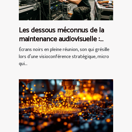
Les dessous méconnus de la
maintenance audiovisuelle :
garanties, coûts et enjeux
Écrans noirs en pleine réunion, son qui grésille
lors d’une visioconférence stratégique, micro
qui...