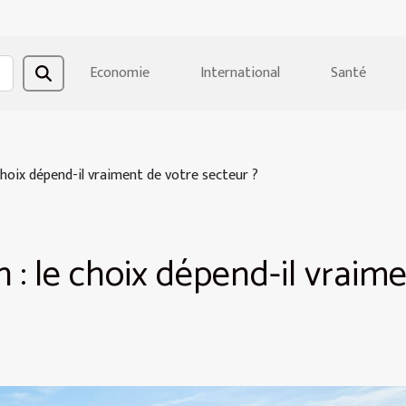
Economie
International
Santé
 choix dépend-il vraiment de votre secteur ?
n : le choix dépend-il vraim