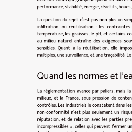
performance, stabilité, énergie, réactifs, boues
La question du rejet n’est pas non plus un simp
infiltration, ou réutilisation : les contrain
température, les graisses, le pH, et certains c
au milieu naturel entraîne des exigences so
sensibles. Quant à la réutilisation, elle imp
multiples, une surveillance, et une traçabilité. L
Quand les normes et l’e
La réglementation avance par paliers, mais la 
milieux, et la France, sous pression de conten
contrôles. Les industriels le constatent dans les 
non-conformité n’est plus seulement un risque
réputation, et de relation avec les parties pr
incompressibles », celles qui peuvent fermer une