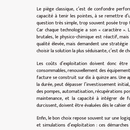
Le piège classique, c’est de confondre perfo
capacité à tenir les pointes, à se remettre d
question très simple, trop souvent posée trop ta
Car chaque technologie a son « caractère ». Le
brutales, le physico-chimique est réactif, ma
qualité élevée, mais demandent une stratégie 
choisir la solution la plus séduisante, c’est de cho
Les coûts d’exploitation doivent donc être 
consommables, renouvellement des équipements, 
facture se construit sur dix à quinze ans. Une 
la durée, peut dépasser l’investissement initia
des pompes, automatisation, récupérations possi
maintenance, et la capacité à intégrer de f
durcissent, doivent être évaluées dès le cahier 
Enfin, le bon choix repose souvent sur une logiqu
et simulations d’exploitation : ces démarches