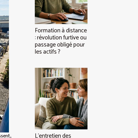
Formation à distance
: révolution furtive ou
passage obligé pour
les actifs ?
L’entretien des
ssent,