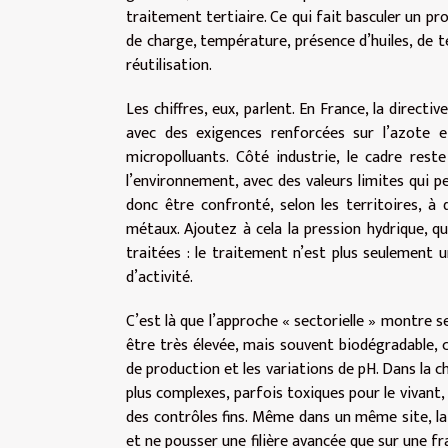
traitement tertiaire. Ce qui fait basculer un pro
de charge, température, présence d’huiles, de t
réutilisation.
Les chiffres, eux, parlent. En France, la direct
avec des exigences renforcées sur l’azote e
micropolluants. Côté industrie, le cadre res
l’environnement, avec des valeurs limites qui 
donc être confronté, selon les territoires, à d
métaux. Ajoutez à cela la pression hydrique, qu
traitées : le traitement n’est plus seulement u
d’activité.
C’est là que l’approche « sectorielle » montre s
être très élevée, mais souvent biodégradable, c
de production et les variations de pH. Dans la c
plus complexes, parfois toxiques pour le vivant,
des contrôles fins. Même dans un même site, la 
et ne pousser une filière avancée que sur une fr