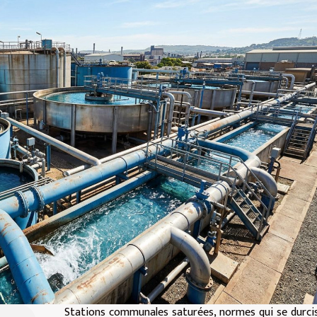
Stations communales saturées, normes qui se durci