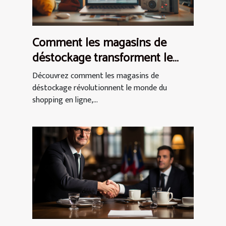
Comment les magasins de
déstockage transforment le
shopping en ligne
Découvrez comment les magasins de
déstockage révolutionnent le monde du
shopping en ligne,...