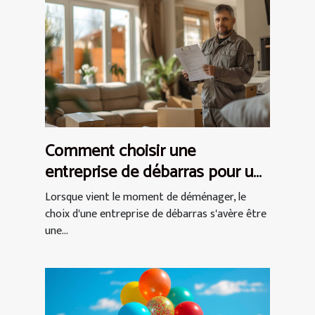
Comment choisir une
entreprise de débarras pour un
déménagement efficace
Lorsque vient le moment de déménager, le
choix d'une entreprise de débarras s'avère être
une...