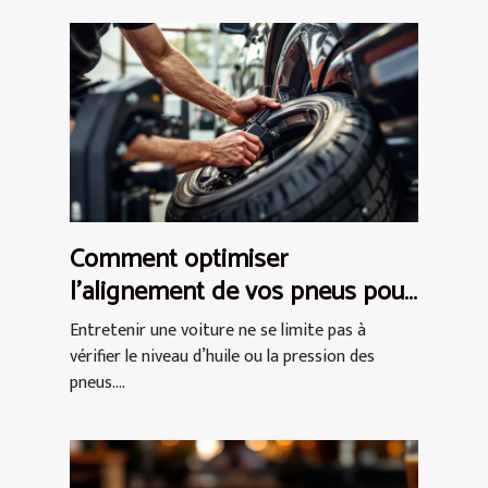
Comment optimiser
l'alignement de vos pneus pour
économiser du carburant ?
Entretenir une voiture ne se limite pas à
vérifier le niveau d’huile ou la pression des
pneus....