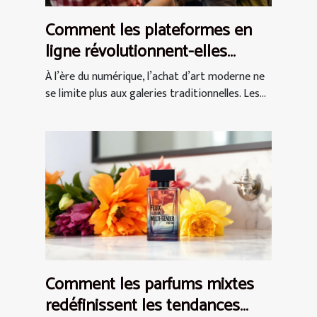
Comment les plateformes en
ligne révolutionnent-elles
l'achat d'art moderne ?
À l’ère du numérique, l’achat d’art moderne ne
se limite plus aux galeries traditionnelles. Les...
Comment les parfums mixtes
redéfinissent les tendances