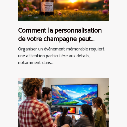
Comment la personnalisation
de votre champagne peut
rehausser vos événements ?
Organiser un événement mémorable requiert
une attention particulière aux détails,
notamment dans...