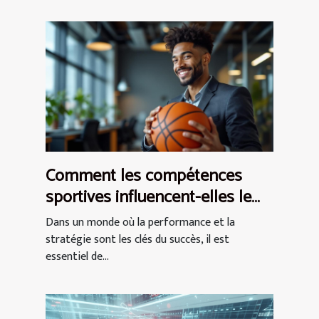
Comment les compétences
sportives influencent-elles le
monde des affaires ?
Dans un monde où la performance et la
stratégie sont les clés du succès, il est
essentiel de...