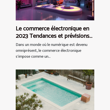
Le commerce électronique en
2023 Tendances et prévisions
pour les PME
Dans un monde où le numérique est devenu
omniprésent, le commerce électronique
s'impose comme un...