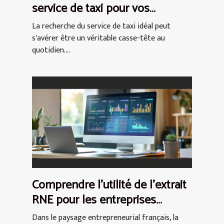
service de taxi pour vos
déplacements quotidiens
La recherche du service de taxi idéal peut
s'avérer être un véritable casse-tête au
quotidien....
Comprendre l'utilité de l'extrait
RNE pour les entreprises
françaises
Dans le paysage entrepreneurial français, la