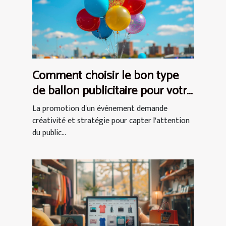
Comment choisir le bon type
de ballon publicitaire pour votre
événement
La promotion d'un événement demande
créativité et stratégie pour capter l'attention
du public...