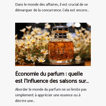
se démarquer
Dans le monde des affaires, il est crucial de se
démarquer de la concurrence. Cela est encore...
Économie du parfum : quelle
est l'influence des saisons sur
les ventes de fragrances
Aborder le monde du parfum ne se limite pas
simplement à apprécier une essence ou à
décrire une...