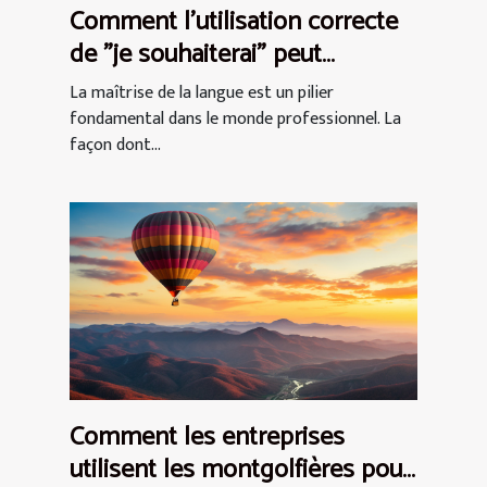
Comment l'utilisation correcte
de "je souhaiterai" peut
influencer la perception
La maîtrise de la langue est un pilier
professionnelle
fondamental dans le monde professionnel. La
façon dont...
Comment les entreprises
utilisent les montgolfières pour