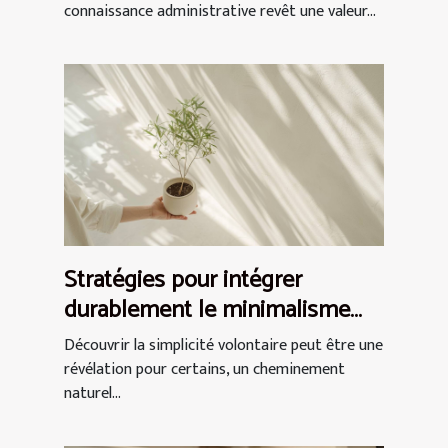
connaissance administrative revêt une valeur...
Stratégies pour intégrer
durablement le minimalisme
dans son quotidien
Découvrir la simplicité volontaire peut être une
révélation pour certains, un cheminement
naturel...