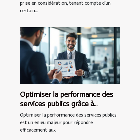
prise en considération, tenant compte d'un
certain...
Optimiser la performance des
services publics grâce à
l'expertise en conseil
Optimiser la performance des services publics
est un enjeu majeur pour répondre
efficacement aux...