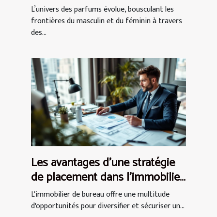
olfactives actuelles ?
L’univers des parfums évolue, bousculant les
frontières du masculin et du féminin à travers
des...
Les avantages d'une stratégie
de placement dans l'immobilier
de bureau
L'immobilier de bureau offre une multitude
d'opportunités pour diversifier et sécuriser un...