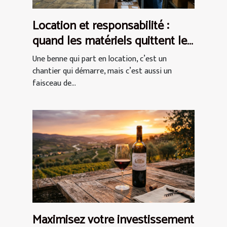
Location et responsabilité :
quand les matériels quittent les
entrepôts
Une benne qui part en location, c’est un
chantier qui démarre, mais c’est aussi un
faisceau de...
Maximisez votre investissement