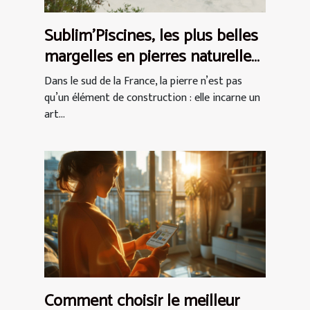
Sublim’Piscines, les plus belles
margelles en pierres naturelles
du Var
Dans le sud de la France, la pierre n’est pas
qu’un élément de construction : elle incarne un
art...
Comment choisir le meilleur