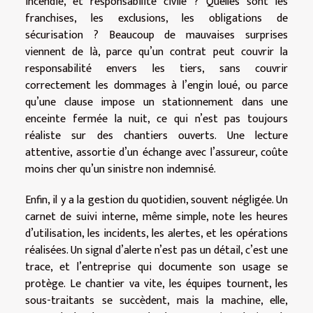
incendie, et responsabilité civile ? Quelles sont les
franchises, les exclusions, les obligations de
sécurisation ? Beaucoup de mauvaises surprises
viennent de là, parce qu’un contrat peut couvrir la
responsabilité envers les tiers, sans couvrir
correctement les dommages à l’engin loué, ou parce
qu’une clause impose un stationnement dans une
enceinte fermée la nuit, ce qui n’est pas toujours
réaliste sur des chantiers ouverts. Une lecture
attentive, assortie d’un échange avec l’assureur, coûte
moins cher qu’un sinistre non indemnisé.
Enfin, il y a la gestion du quotidien, souvent négligée. Un
carnet de suivi interne, même simple, note les heures
d’utilisation, les incidents, les alertes, et les opérations
réalisées. Un signal d’alerte n’est pas un détail, c’est une
trace, et l’entreprise qui documente son usage se
protège. Le chantier va vite, les équipes tournent, les
sous-traitants se succèdent, mais la machine, elle,