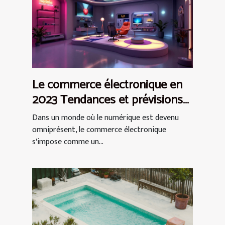
Le commerce électronique en
2023 Tendances et prévisions
pour les PME
Dans un monde où le numérique est devenu
omniprésent, le commerce électronique
s'impose comme un...