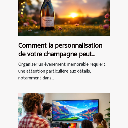
Comment la personnalisation
de votre champagne peut
rehausser vos événements ?
Organiser un événement mémorable requiert
une attention particulière aux détails,
notamment dans...