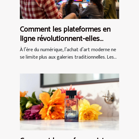
Comment les plateformes en
ligne révolutionnent-elles
l'achat d'art moderne ?
À l’ère du numérique, l’achat d’art moderne ne
se limite plus aux galeries traditionnelles. Les...