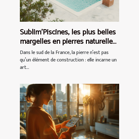
Sublim’Piscines, les plus belles
margelles en pierres naturelles
du Var
Dans le sud de la France, la pierre n’est pas
qu’un élément de construction : elle incarne un
art...