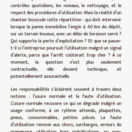
contrôles quotidiens, les niveaux, le nettoyage, et le
respect des procédures d’utilisation. Mais la réalité d’un
chantier bouscule cette répartition : qui doit intervenir
lorsque la panne immobilise l’engin à 40 km du dépôt,
sur un terrain boueux, avec un délai de livraison serré ?
Qui supporte la perte d’exploitation ? Et que se passe-
t-il si l’entreprise poursuit l’utilisation malgré un signal
d’alerte, parce que l’arrêt coûterait trop cher ? À ce
moment, la question n’est plus seulement
contractuelle, elle devient technique, et
potentiellement assurantielle.
Les responsabilités s’éclairent souvent à travers deux
notions : l’usure normale et la faute d’utilisation.
L’usure normale recouvre ce qui se dégrade malgré un
usage conforme, à un rythme attendu, plaquettes,
pneus, consommables, petites pièces. La faute
d’utilisation renvoie aux chocs, surcharges, erreurs de
manœuvre, utilisation hors spécifications, ou non-