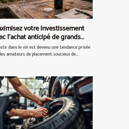
ximisez votre investissement
ec l'achat anticipé de grands
us
estir dans le vin est devenu une tendance prisée
 les amateurs de placement soucieux de...