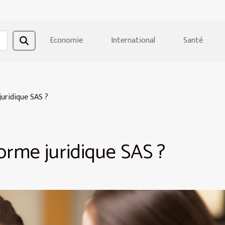
Economie
International
Santé
juridique SAS ?
forme juridique SAS ?