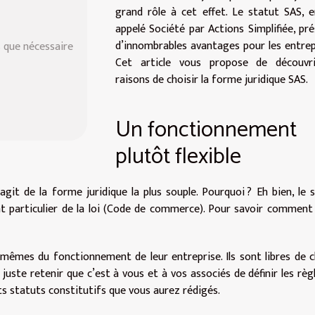
grand rôle à cet effet. Le statut SAS, 
appelé Société par Actions Simplifiée, pr
d’innombrables avantages pour les entrep
s que nécessaire
Cet article vous propose de découvri
raisons de choisir la forme juridique SAS.
Un fonctionnement
plutôt flexible
agit de la forme juridique la plus souple. Pourquoi ? Eh bien, le 
nt particulier de la loi (Code de commerce). Pour savoir comment
mêmes du fonctionnement de leur entreprise. Ils sont libres de c
t juste retenir que c’est à vous et à vos associés de définir les règ
ts statuts constitutifs que vous aurez rédigés.