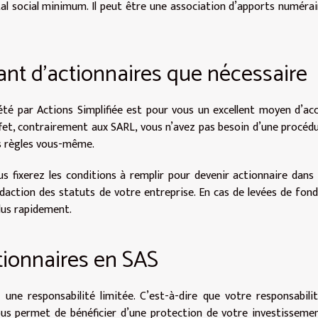
al social minimum. Il peut être une association d’apports numérai
tant d’actionnaires que nécessaire
été par Actions Simplifiée est pour vous un excellent moyen d’accu
ffet, contrairement aux SARL, vous n’avez pas besoin d’une procéd
es règles vous-même.
s fixerez les conditions à remplir pour devenir actionnaire dans
édaction des statuts de votre entreprise. En cas de levées de fond
lus rapidement.
tionnaires en SAS
une responsabilité limitée. C’est-à-dire que votre responsabili
us permet de bénéficier d’une protection de votre investissement