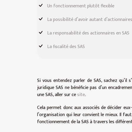
Un fonctionnement plutôt flexible
La possibilité d’avoir autant d’actionnaire
La responsabilité des actionnaires en SAS
La fiscalité des SAS
Si vous entendez parler de SAS, sachez qu’il s’
juridique SAS ne bénéficie pas d’un encadreme
une SAS, aller sur ce
site
.
Cela permet donc aux associés de décider eux-
l’organisation qui leur convient le mieux. Il fau
fonctionnement de la SAS à travers les différen