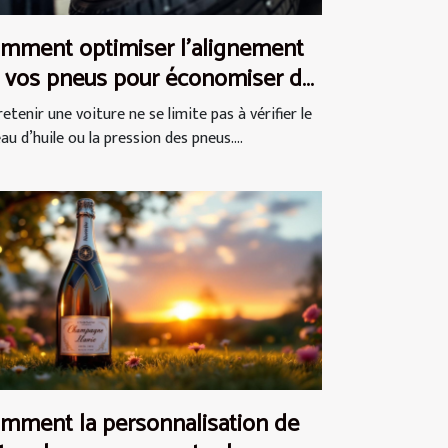
mment optimiser l'alignement
 vos pneus pour économiser du
rburant ?
etenir une voiture ne se limite pas à vérifier le
au d’huile ou la pression des pneus....
mment la personnalisation de