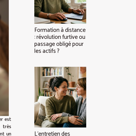
Formation à distance
: révolution furtive ou
passage obligé pour
les actifs ?
er est
 très
L’entretien des
ent un