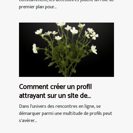
premier plan pour...
Comment créer un profil
attrayant sur un site de
rencontres pour femmes
Dans l'univers des rencontres en ligne, se
démarquer parmi une multitude de profils peut
s'avérer...