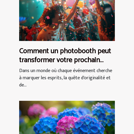
Comment un photobooth peut
transformer votre prochain
événement en expérience
Dans un monde où chaque événement cherche
inoubliable
à marquer les esprits, la quête d'originalité et
de...