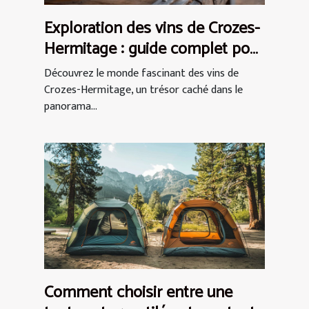
Exploration des vins de Crozes-
Hermitage : guide complet pour
débutants
Découvrez le monde fascinant des vins de
Crozes-Hermitage, un trésor caché dans le
panorama...
Comment choisir entre une