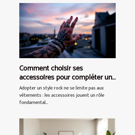
Comment choisir ses
accessoires pour compléter un
style rock ?
Adopter un style rock ne se limite pas aux
vêtements : les accessoires jouent un rôle
fondamental...