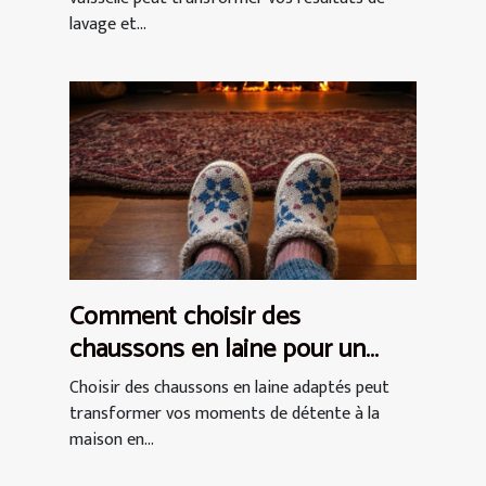
lavage et...
Comment choisir des
chaussons en laine pour un
confort optimal ?
Choisir des chaussons en laine adaptés peut
transformer vos moments de détente à la
maison en...