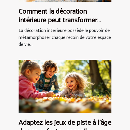
Comment la décoration
intérieure peut transformer
votre espace de vie ?
La décoration intérieure possède le pouvoir de
métamorphoser chaque recoin de votre espace
de vie...
Adaptez les jeux de piste à l'âge