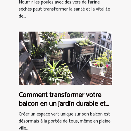
séchés pour les poules
Nourrir les poules avec des vers de farine
séchés peut transformer la santé et la vitalité
de...
Comment transformer votre
balcon en un jardin durable et
chic
Créer un espace vert unique sur son balcon est
désormais à la portée de tous, même en pleine
ville...