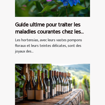
Guide ultime pour traiter les
maladies courantes chez les
hortensias
Les hortensias, avec leurs vastes pompons
floraux et leurs teintes délicates, sont des
joyaux des...