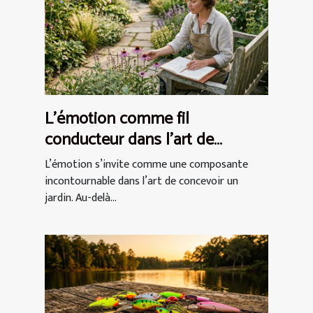
L’émotion comme fil
conducteur dans l’art de
concevoir un jardin
L’émotion s’invite comme une composante
incontournable dans l’art de concevoir un
jardin. Au-delà...