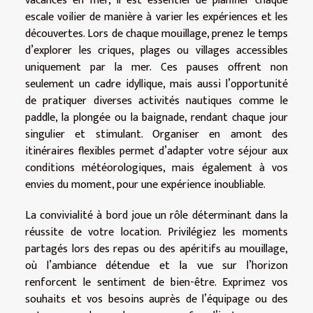
vacances en mer, il est essentiel de planifier chaque
escale voilier de manière à varier les expériences et les
découvertes. Lors de chaque mouillage, prenez le temps
d’explorer les criques, plages ou villages accessibles
uniquement par la mer. Ces pauses offrent non
seulement un cadre idyllique, mais aussi l’opportunité
de pratiquer diverses activités nautiques comme le
paddle, la plongée ou la baignade, rendant chaque jour
singulier et stimulant. Organiser en amont des
itinéraires flexibles permet d’adapter votre séjour aux
conditions météorologiques, mais également à vos
envies du moment, pour une expérience inoubliable.
La convivialité à bord joue un rôle déterminant dans la
réussite de votre location. Privilégiez les moments
partagés lors des repas ou des apéritifs au mouillage,
où l’ambiance détendue et la vue sur l’horizon
renforcent le sentiment de bien-être. Exprimez vos
souhaits et vos besoins auprès de l’équipage ou des