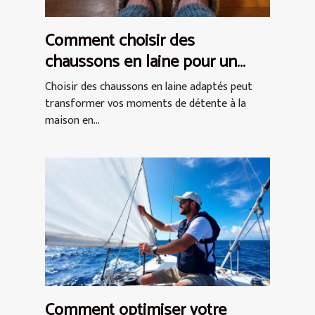
Comment choisir des
chaussons en laine pour un
confort optimal ?
Choisir des chaussons en laine adaptés peut
transformer vos moments de détente à la
maison en...
Comment optimiser votre