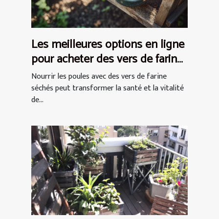
Les meilleures options en ligne
pour acheter des vers de farine
séchés pour les poules
Nourrir les poules avec des vers de farine
séchés peut transformer la santé et la vitalité
de...