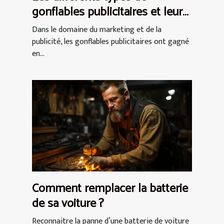
gonflables publicitaires et leurs
utilisations
Dans le domaine du marketing et de la
publicité, les gonflables publicitaires ont gagné
en...
Comment remplacer la batterie
de sa voiture ?
Reconnaitre la panne d’une batterie de voiture