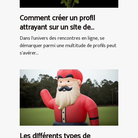
Comment créer un profil
attrayant sur un site de
rencontres pour femmes
Dans l'univers des rencontres en ligne, se
démarquer parmi une multitude de profils peut
s'avérer...
Les différents types de