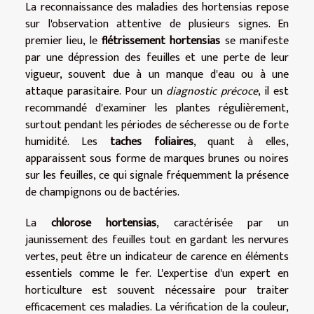
La reconnaissance des maladies des hortensias repose
sur l'observation attentive de plusieurs signes. En
premier lieu, le
flétrissement hortensias
se manifeste
par une dépression des feuilles et une perte de leur
vigueur, souvent due à un manque d'eau ou à une
attaque parasitaire. Pour un
diagnostic précoce
, il est
recommandé d'examiner les plantes régulièrement,
surtout pendant les périodes de sécheresse ou de forte
humidité. Les
taches foliaires
, quant à elles,
apparaissent sous forme de marques brunes ou noires
sur les feuilles, ce qui signale fréquemment la présence
de champignons ou de bactéries.
La
chlorose hortensias
, caractérisée par un
jaunissement des feuilles tout en gardant les nervures
vertes, peut être un indicateur de carence en éléments
essentiels comme le fer. L'expertise d'un expert en
horticulture est souvent nécessaire pour traiter
efficacement ces maladies. La vérification de la couleur,