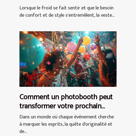
Lorsque le froid se fait sentir et que le besoin
de confort et de style s'entremêlent, la veste...
Comment un photobooth peut
transformer votre prochain
événement en expérience
Dans un monde où chaque événement cherche
inoubliable
à marquer les esprits, la quête d'originalité et
de...