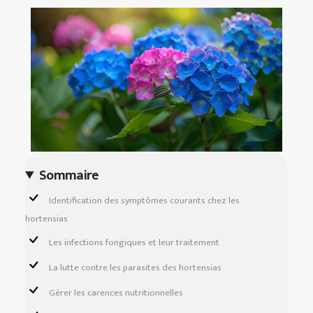
Sommaire
Identification des symptômes courants chez les
hortensias
Les infections fongiques et leur traitement
La lutte contre les parasites des hortensias
Gérer les carences nutritionnelles