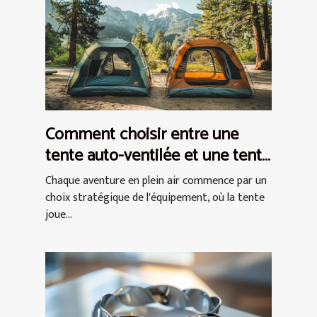
Comment choisir entre une
tente auto-ventilée et une tente
à air captif
Chaque aventure en plein air commence par un
choix stratégique de l'équipement, où la tente
joue...