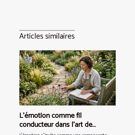
Articles similaires
L’émotion comme fil
conducteur dans l’art de
concevoir un jardin