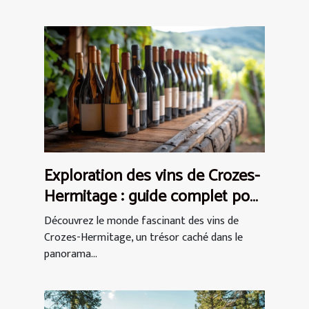
Exploration des vins de Crozes-
Hermitage : guide complet pour
débutants
Découvrez le monde fascinant des vins de
Crozes-Hermitage, un trésor caché dans le
panorama...