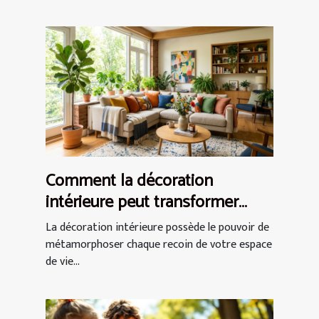
Comment la décoration
intérieure peut transformer
votre espace de vie ?
La décoration intérieure possède le pouvoir de
métamorphoser chaque recoin de votre espace
de vie...