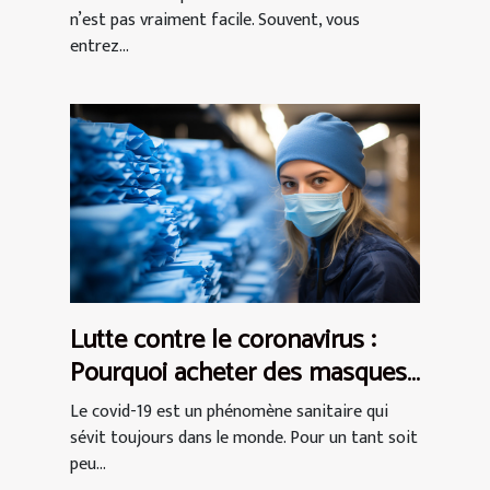
n’est pas vraiment facile. Souvent, vous
entrez...
Lutte contre le coronavirus :
Pourquoi acheter des masques
de protection AFNOR ?
Le covid-19 est un phénomène sanitaire qui
sévit toujours dans le monde. Pour un tant soit
peu...