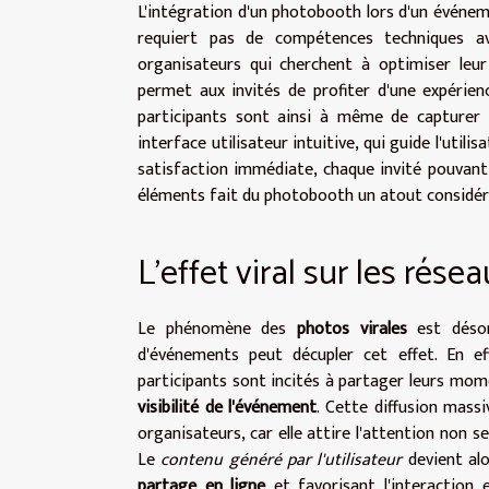
L'intégration d'un photobooth lors d'un événeme
requiert pas de compétences techniques ava
organisateurs qui cherchent à optimiser leu
permet aux invités de profiter d'une expérien
participants sont ainsi à même de capturer 
interface utilisateur intuitive, qui guide l'util
satisfaction immédiate, chaque invité pouvant 
éléments fait du photobooth un atout considér
L'effet viral sur les rése
Le phénomène des
photos virales
est désor
d'événements peut décupler cet effet. En eff
participants sont incités à partager leurs mom
visibilité de l'événement
. Cette diffusion mass
organisateurs, car elle attire l'attention non 
Le
contenu généré par l'utilisateur
devient alo
partage en ligne
et favorisant l'interaction e