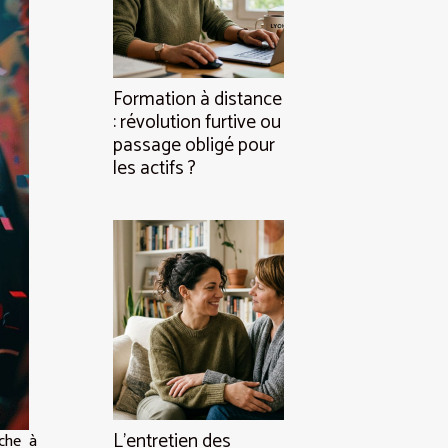
Formation à distance
: révolution furtive ou
passage obligé pour
les actifs ?
L’entretien des
che à