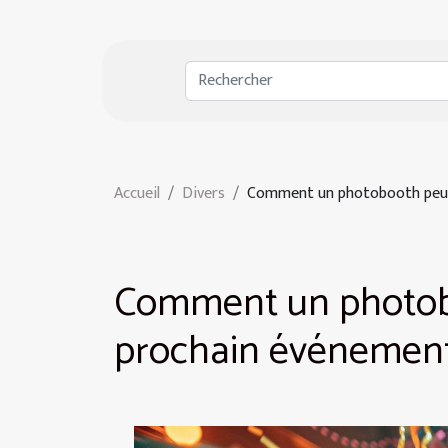
Accueil
Divers
Comment un photobooth peut 
Comment un photobo
prochain événement 