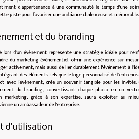
entiment d'appartenance à une communauté le temps d'une soir
cette piste pour favoriser une ambiance chaleureuse et mémorable.
vénement et du branding
é lors d'un événement représente une stratégie idéale pour ren
adre du marketing événementiel, offrir une expérience sur mesu
er activement, mais aussi de lier durablement l'événement à l'id
ntégrant des éléments tels que le logo personnalisé de l'entrepris
 avec l'événement, crée un souvenir tangible pour les invités.
cement du branding, convertissant chaque photo en un vecte
 marketing, grâce à son expertise, saura exploiter au mieu
vienne un ambassadeur de l'entreprise.
t d'utilisation