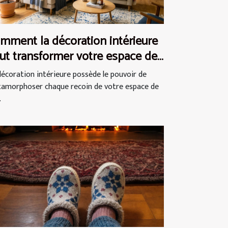
mment la décoration intérieure
ut transformer votre espace de
e ?
décoration intérieure possède le pouvoir de
amorphoser chaque recoin de votre espace de
.