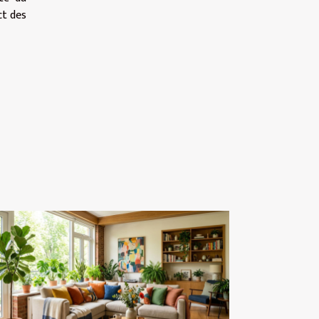
ct des