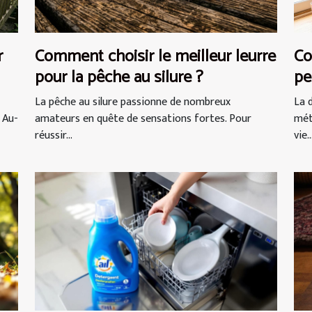
r
Comment choisir le meilleur leurre
Co
pour la pêche au silure ?
pe
vi
La pêche au silure passionne de nombreux
La 
 Au-
amateurs en quête de sensations fortes. Pour
mét
réussir...
vie..