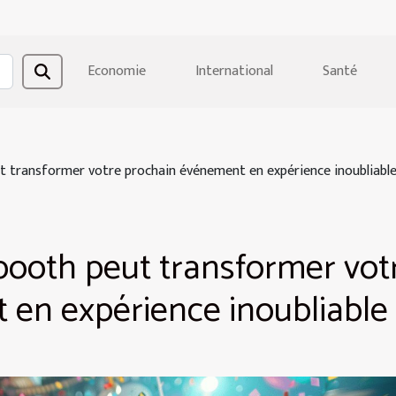
Economie
International
Santé
transformer votre prochain événement en expérience inoubliabl
oth peut transformer vot
en expérience inoubliable