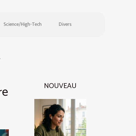
Science/High-Tech
Divers
e
NOUVEAU
re