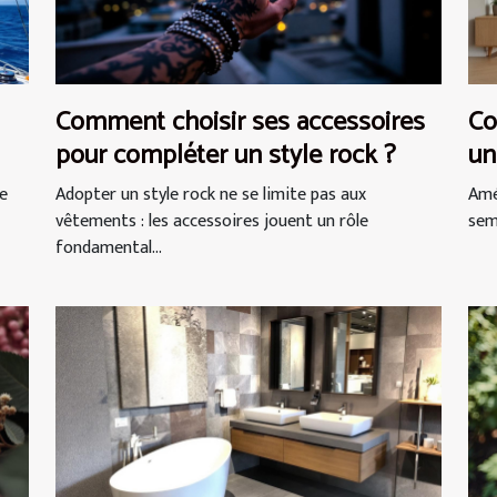
Comment choisir ses accessoires
Co
pour compléter un style rock ?
un
ne
Adopter un style rock ne se limite pas aux
Amé
vêtements : les accessoires jouent un rôle
semb
fondamental...