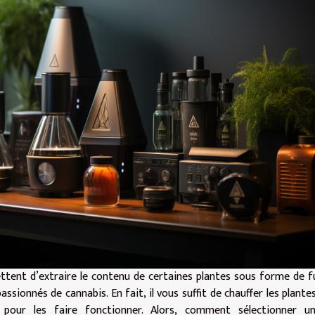
ettent d’extraire le contenu de certaines plantes sous forme de 
ssionnés de cannabis. En fait, il vous suffit de chauffer les plante
pour les faire fonctionner. Alors, comment sélectionner u