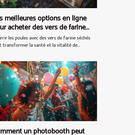
s meilleures options en ligne
ur acheter des vers de farine
chés pour les poules
rrir les poules avec des vers de farine séchés
 transformer la santé et la vitalité de...
mment un photobooth peut