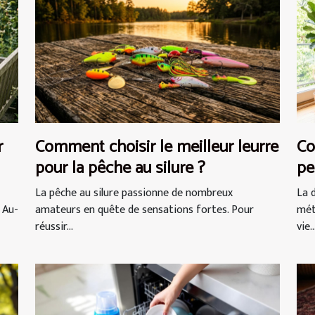
r
Comment choisir le meilleur leurre
Co
pour la pêche au silure ?
pe
vi
La pêche au silure passionne de nombreux
La 
 Au-
amateurs en quête de sensations fortes. Pour
mét
réussir...
vie..