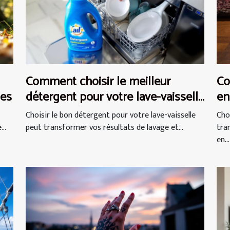
Comment choisir le meilleur
Co
ues
détergent pour votre lave-vaisselle
en
?
Choisir le bon détergent pour votre lave-vaisselle
Cho
..
peut transformer vos résultats de lavage et...
tra
en...