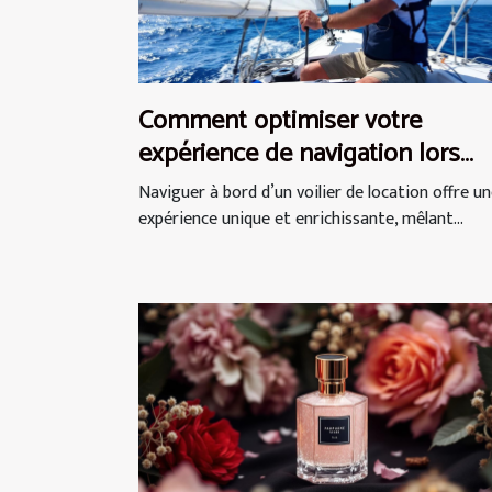
Comment optimiser votre
expérience de navigation lors
d'une location de voilier ?
Naviguer à bord d’un voilier de location offre u
expérience unique et enrichissante, mêlant...