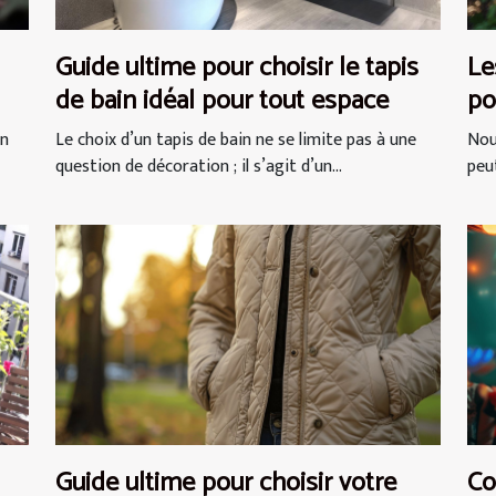
Guide ultime pour choisir le tapis
Le
de bain idéal pour tout espace
po
sé
un
Le choix d’un tapis de bain ne se limite pas à une
Nou
question de décoration ; il s’agit d’un...
peut
Guide ultime pour choisir votre
Co