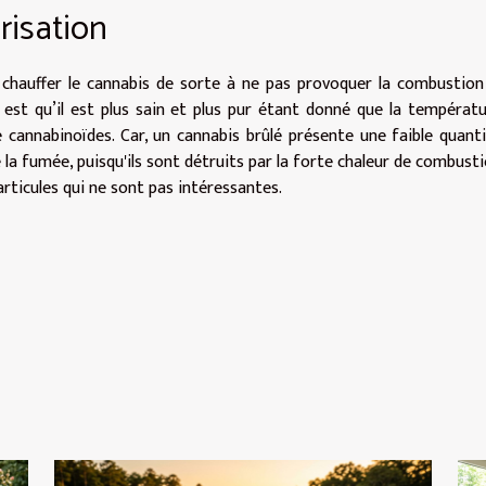
risation
e chauffer le cannabis de sorte à ne pas provoquer la combustion
 est qu’il est plus sain et plus pur étant donné que la températ
cannabinoïdes. Car, un cannabis brûlé présente une faible quant
la fumée, puisqu'ils sont détruits par la forte chaleur de combusti
rticules qui ne sont pas intéressantes.