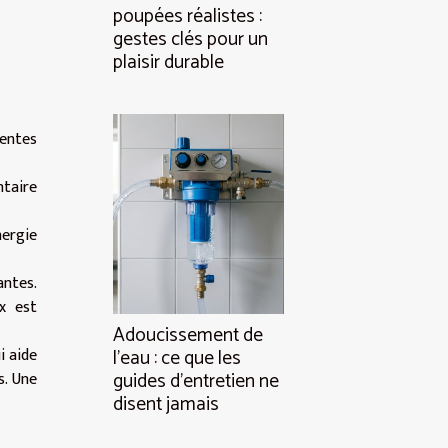
poupées réalistes :
gestes clés pour un
plaisir durable
rentes
ntaire
nergie
antes.
x est
Adoucissement de
i aide
l’eau : ce que les
s. Une
guides d’entretien ne
disent jamais