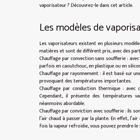
vaporisateur ? Découvrez-le dans cet article.
Les modèles de vaporisa
Les vaporisateurs existent en plusieurs modèle
matières et sont de différent prix, avec des part
Chauffage par convection sans soufflerie : avec
parfois en caoutchouc, en plastique ou en silico
Chauffage par rayonnement : il est basé sur u
provoquant des températures importantes.
Chauffage par conduction thermique : avec ce
Cependant, il présente des températures var
néanmoins abordable.
Chauffage par conviction avec soufflerie : ils so
l’air chaud à passer par la plante. En effet, l’
fois la vapeur refroidie, vous pouvez prendre le s