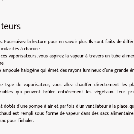
teurs
s. Poursuivez la lecture
pour en savoir plus
. Ils sont faits de diffé
icularités à chacun :
 ces vaporisateurs, vous aspirez la vapeur à travers un tube alime
ne.
ne ampoule halogène qui émet des rayons lumineux d’une grande é
 type de vaporisateur, vous allez chauffer directement les pl
iables qui peuvent brûler entièrement les végétaux. Leur pri
nt dotés d’une pompe à air et parfois d’un ventilateur à la place, qu
air chaud est rempli sous forme de vapeur dans des sacs alimentaire
ac pour l’inhaler.