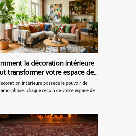
mment la décoration intérieure
ut transformer votre espace de
e ?
décoration intérieure possède le pouvoir de
amorphoser chaque recoin de votre espace de
.