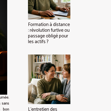
Formation à distance
: révolution furtive ou
passage obligé pour
les actifs ?
fumée.
s sans
L’entretien des
n bon