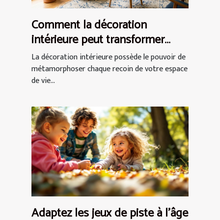
Comment la décoration
intérieure peut transformer
votre espace de vie ?
La décoration intérieure possède le pouvoir de
métamorphoser chaque recoin de votre espace
de vie...
Adaptez les jeux de piste à l'âge