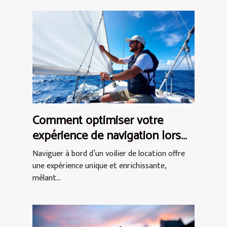
Comment optimiser votre
expérience de navigation lors
d'une location de voilier ?
Naviguer à bord d’un voilier de location offre
une expérience unique et enrichissante,
mêlant...