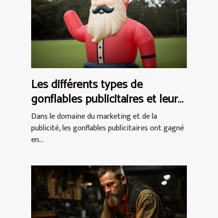
Les différents types de
gonflables publicitaires et leurs
utilisations
Dans le domaine du marketing et de la
publicité, les gonflables publicitaires ont gagné
en...