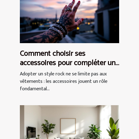
Comment choisir ses
accessoires pour compléter un
style rock ?
Adopter un style rock ne se limite pas aux
vêtements : les accessoires jouent un rôle
fondamental...