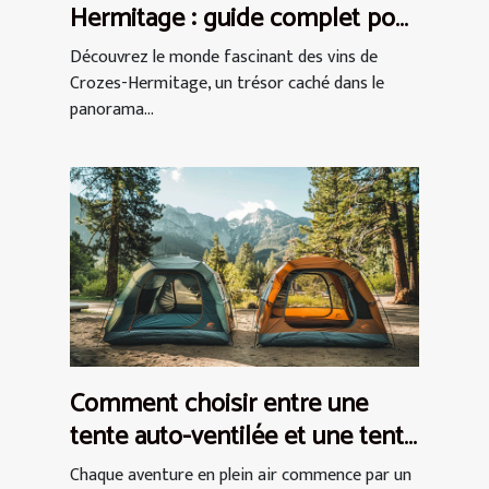
Hermitage : guide complet pour
débutants
Découvrez le monde fascinant des vins de
Crozes-Hermitage, un trésor caché dans le
panorama...
Comment choisir entre une
tente auto-ventilée et une tente
à air captif
Chaque aventure en plein air commence par un