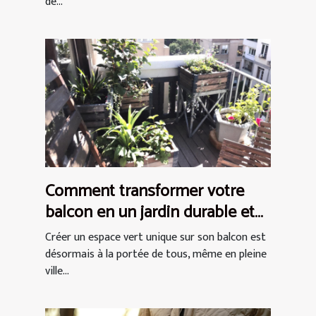
de...
Comment transformer votre
balcon en un jardin durable et
chic
Créer un espace vert unique sur son balcon est
désormais à la portée de tous, même en pleine
ville...