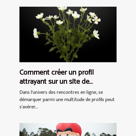
Comment créer un profil
attrayant sur un site de
rencontres pour femmes
Dans l'univers des rencontres en ligne, se
démarquer parmi une multitude de profils peut
s'avérer...