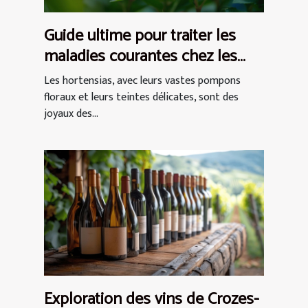
Guide ultime pour traiter les
maladies courantes chez les
hortensias
Les hortensias, avec leurs vastes pompons
floraux et leurs teintes délicates, sont des
joyaux des...
Exploration des vins de Crozes-