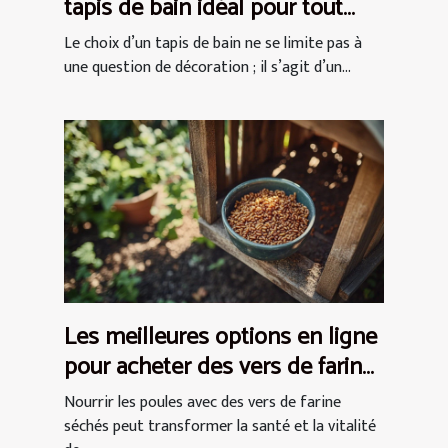
tapis de bain idéal pour tout
espace
Le choix d’un tapis de bain ne se limite pas à
une question de décoration ; il s’agit d’un...
Les meilleures options en ligne
pour acheter des vers de farine
séchés pour les poules
Nourrir les poules avec des vers de farine
séchés peut transformer la santé et la vitalité