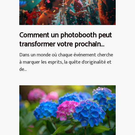
Comment un photobooth peut
transformer votre prochain
événement en expérience
Dans un monde où chaque événement cherche
inoubliable
à marquer les esprits, la quête d'originalité et
de...