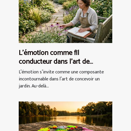
L’émotion comme fil
conducteur dans l’art de
concevoir un jardin
L’émotion s’invite comme une composante
incontournable dans l’art de concevoir un
jardin. Au-delà...