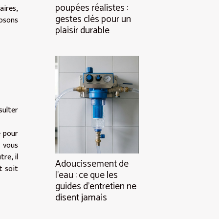
poupées réalistes :
aires,
gestes clés pour un
posons
plaisir durable
sulter
e pour
z vous
re, il
Adoucissement de
t soit
l’eau : ce que les
guides d’entretien ne
disent jamais