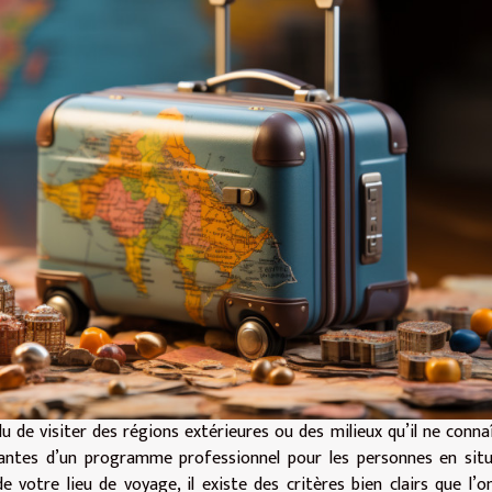
 de visiter des régions extérieures ou des milieux qu’il ne conna
antes d’un programme professionnel pour les personnes en situ
de votre lieu de voyage, il existe des critères bien clairs que l’o