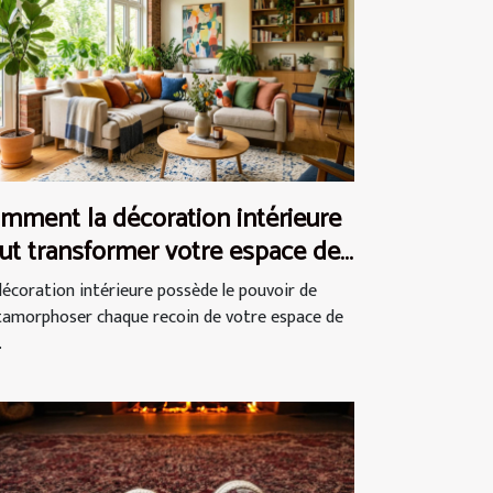
mment la décoration intérieure
ut transformer votre espace de
e ?
décoration intérieure possède le pouvoir de
amorphoser chaque recoin de votre espace de
.