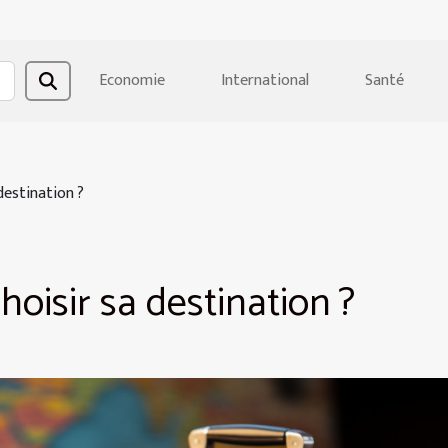
Economie
International
Santé
destination ?
oisir sa destination ?