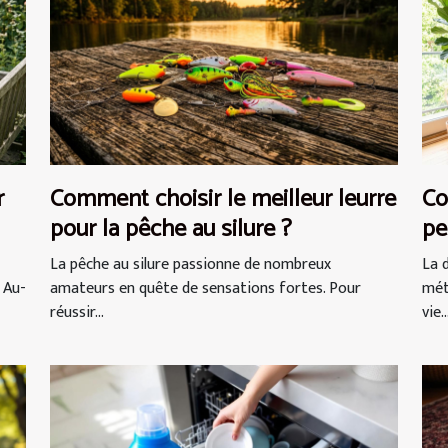
r
Comment choisir le meilleur leurre
Co
pour la pêche au silure ?
pe
vi
La pêche au silure passionne de nombreux
La 
 Au-
amateurs en quête de sensations fortes. Pour
mét
réussir...
vie..