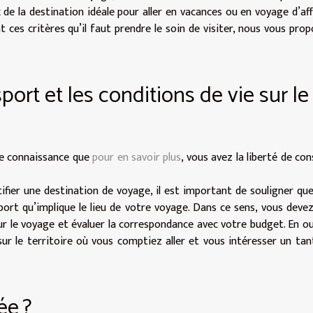
x de la destination idéale pour aller en vacances ou en voyage d’aff
t ces critères qu’il faut prendre le soin de visiter, nous vous pro
port et les conditions de vie sur le
re connaissance que
pour en savoir plus
, vous avez la liberté de con
tifier une destination de voyage, il est important de souligner qu
sport qu’implique le lieu de votre voyage. Dans ce sens, vous deve
ur le voyage et évaluer la correspondance avec votre budget. En out
ur le territoire où vous comptiez aller et vous intéresser un tan
ée ?