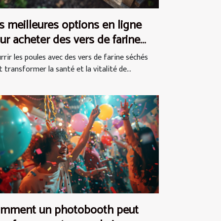
s meilleures options en ligne
ur acheter des vers de farine
chés pour les poules
rrir les poules avec des vers de farine séchés
 transformer la santé et la vitalité de...
mment un photobooth peut