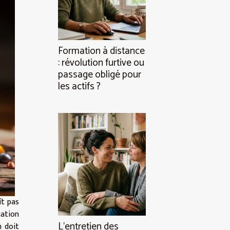
Formation à distance
: révolution furtive ou
passage obligé pour
les actifs ?
ît pas
ation
L’entretien des
n doit