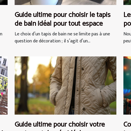
Guide ultime pour choisir le tapis
Le
de bain idéal pour tout espace
po
sé
un
Le choix d’un tapis de bain ne se limite pas à une
Nou
question de décoration ; il s’agit d’un...
peut
Guide ultime pour choisir votre
Co