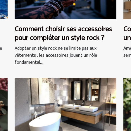
Comment choisir ses accessoires
Co
pour compléter un style rock ?
un
ne
Adopter un style rock ne se limite pas aux
Amé
vêtements : les accessoires jouent un rôle
semb
fondamental...