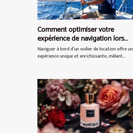
Comment optimiser votre
expérience de navigation lors
d'une location de voilier ?
Naviguer à bord d’un voilier de location offre u
expérience unique et enrichissante, mêlant...