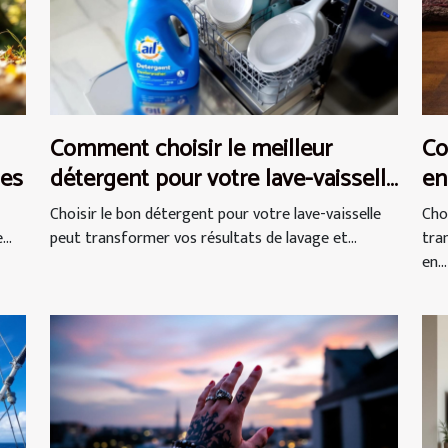
Comment choisir le meilleur
Co
ues
détergent pour votre lave-vaisselle
en
?
Choisir le bon détergent pour votre lave-vaisselle
Cho
..
peut transformer vos résultats de lavage et...
tra
en...