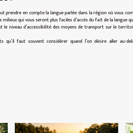
faut prendre en compte la langue parlée dans la région où vous co
s milieux qui vous seront plus faciles d’accès du fait de la langue qu
ent le niveau d’accessibilité des moyens de transport sur le territo
ts qu’il faut souvent considérer quand l’on désire aller au-de