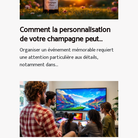
Comment la personnalisation
de votre champagne peut
rehausser vos événements ?
Organiser un événement mémorable requiert
une attention particulière aux détails,
notamment dans...