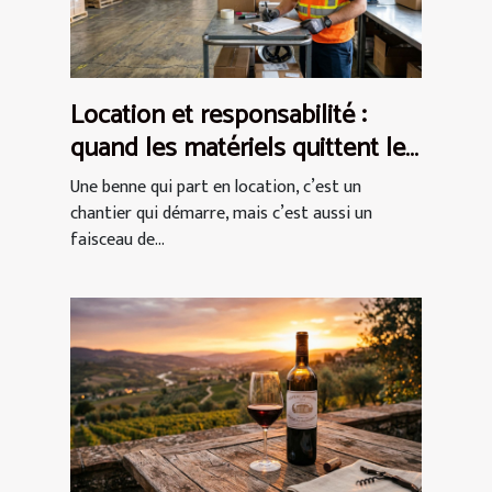
Location et responsabilité :
quand les matériels quittent les
entrepôts
Une benne qui part en location, c’est un
chantier qui démarre, mais c’est aussi un
faisceau de...