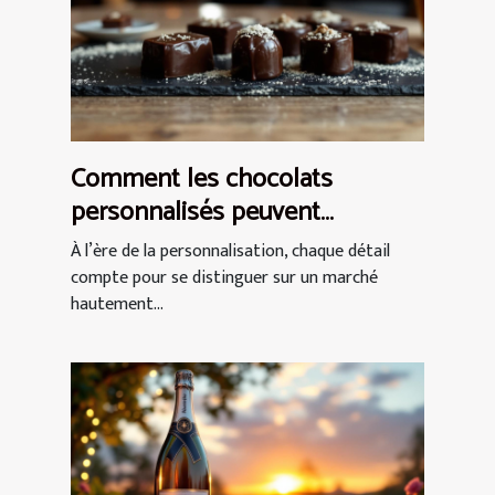
Comment les chocolats
personnalisés peuvent
renforcer l'image de marque ?
À l’ère de la personnalisation, chaque détail
compte pour se distinguer sur un marché
hautement...