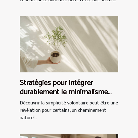
Stratégies pour intégrer
durablement le minimalisme
dans son quotidien
Découvrir la simplicité volontaire peut être une
révélation pour certains, un cheminement
naturel...