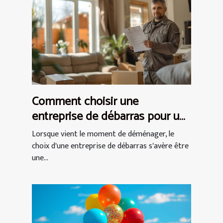
Comment choisir une
entreprise de débarras pour un
déménagement efficace
Lorsque vient le moment de déménager, le
choix d'une entreprise de débarras s'avère être
une...