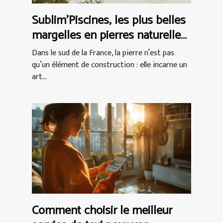
Sublim’Piscines, les plus belles
margelles en pierres naturelles
du Var
Dans le sud de la France, la pierre n’est pas
qu’un élément de construction : elle incarne un
art...
Comment choisir le meilleur