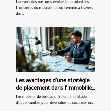
olfactives actuelles ?
L’univers des parfums évolue, bousculant les
frontières du masculin et du féminin à travers
des...
Les avantages d'une stratégie
de placement dans l'immobilier
de bureau
L'immobilier de bureau offre une multitude
d'opportunités pour diversifier et sécuriser un...