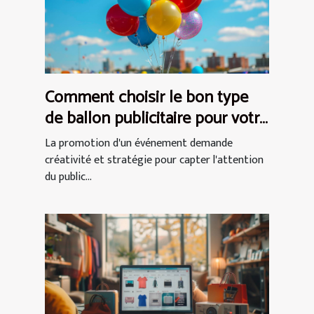
Comment choisir le bon type
de ballon publicitaire pour votre
événement
La promotion d'un événement demande
créativité et stratégie pour capter l'attention
du public...