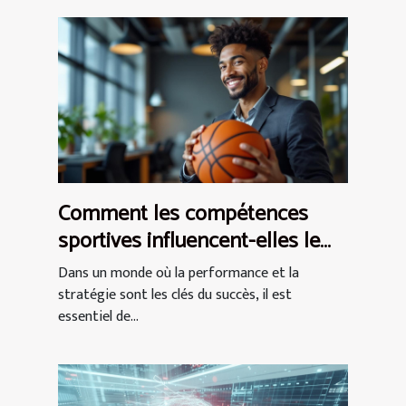
Comment les compétences
sportives influencent-elles le
monde des affaires ?
Dans un monde où la performance et la
stratégie sont les clés du succès, il est
essentiel de...