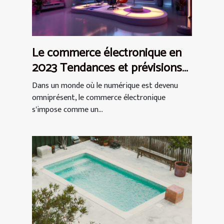
Le commerce électronique en
2023 Tendances et prévisions
pour les PME
Dans un monde où le numérique est devenu
omniprésent, le commerce électronique
s'impose comme un...