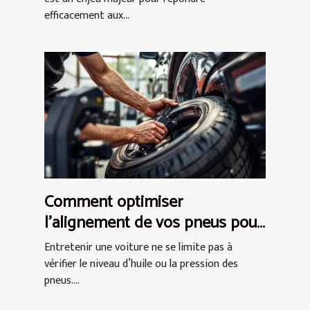
efficacement aux...
Comment optimiser
l'alignement de vos pneus pour
économiser du carburant ?
Entretenir une voiture ne se limite pas à
vérifier le niveau d’huile ou la pression des
pneus....