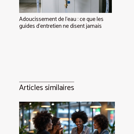
Adoucissement de l’eau : ce que les
guides d’entretien ne disent jamais
Articles similaires