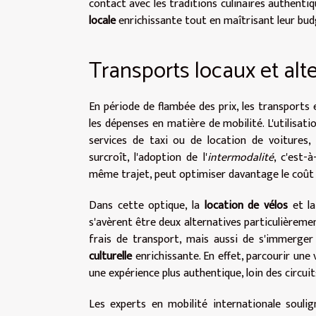
contact avec les traditions culinaires authentiq
locale
enrichissante tout en maîtrisant leur bud
Transports locaux et al
En période de flambée des prix, les transport
les dépenses en matière de mobilité. L'utilisa
services de taxi ou de location de voitures
surcroît, l'adoption de l'
intermodalité
, c'est-
même trajet, peut optimiser davantage le coût e
Dans cette optique, la
location de vélos
et l
s'avèrent être deux alternatives particulièreme
frais de transport, mais aussi de s'immerger
culturelle
enrichissante. En effet, parcourir une 
une expérience plus authentique, loin des circuit
Les experts en mobilité internationale souli