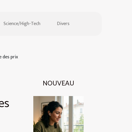
Science/High-Tech
Divers
 des prix
NOUVEAU
es