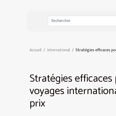
Accueil
International
Stratégies efficaces p
Stratégies efficaces
voyages internation
prix