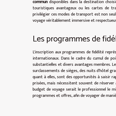
commun
disponibles dans la destination choisie
touristiques avantageux ou les cartes de tra
privilégier ces modes de transport est non seul
voyage véritablement immersive et respectueuse
Les programmes de fidéli
L'inscription aux programmes de fidélité repr
internationaux. Dans le cadre du cumul de p
substantielles et divers avantages membres. Les
surclassements de sièges, des nuits d'hôtel gra
quant à elles, sont des opportunités à saisir r
prisées, mais nécessitent souvent de réserver 
budget de voyage serait le professionnel le mi
programmes et offres, afin de voyager de manièr