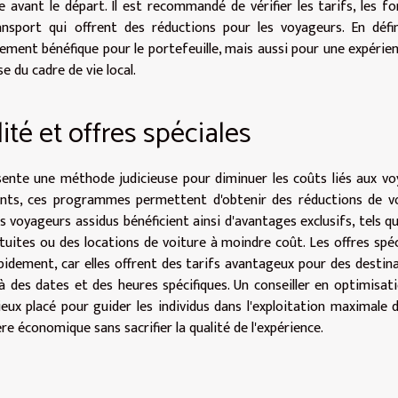
 avant le départ. Il est recommandé de vérifier les tarifs, les fo
nsport qui offrent des réductions pour les voyageurs. En défin
ement bénéfique pour le portefeuille, mais aussi pour une expérie
 du cadre de vie local.
té et offres spéciales
ésente une méthode judicieuse pour diminuer les coûts liés aux v
oints, ces programmes permettent d'obtenir des réductions de 
 voyageurs assidus bénéficient ainsi d'avantages exclusifs, tels q
tuites ou des locations de voiture à moindre coût. Les offres spéc
apidement, car elles offrent des tarifs avantageux pour des destin
à des dates et des heures spécifiques. Un conseiller en optimisat
eux placé pour guider les individus dans l'exploitation maximale 
e économique sans sacrifier la qualité de l'expérience.