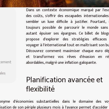
Dans un contexte économique marqué par l'esc
des coûts, s'offrir des escapades internationale
sembler un luxe difficile à justifier. Pourtant, 
toujours possible de parcourir le monde sans
autant épuiser ses épargnes. Ce billet de blog
propose d'explorer des stratégies efficaces
voyager à l'international tout en maîtrisant son b
Découvrez comment maximiser chaque euro dé
et transformez vos rêves d'évasion en réa
acement
abordables, malgré une inflation galopante.
ales
Planification avancée et
flexibilité
nonyme d'économies substantielles dans le domaine des vo
nisation de son périple plusieurs mois à l'avance permet d'accéder