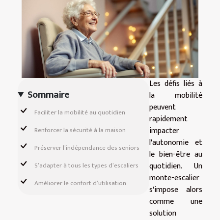
Les défis liés à
Sommaire
la mobilité
peuvent
Faciliter la mobilité au quotidien
rapidement
impacter
Renforcer la sécurité à la maison
l'autonomie et
Préserver l’indépendance des seniors
le bien-être au
quotidien. Un
S’adapter à tous les types d’escaliers
monte-escalier
Améliorer le confort d’utilisation
s'impose alors
comme une
solution