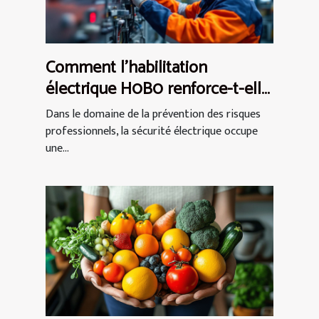
Comment l'habilitation
électrique H0B0 renforce-t-elle
la sécurité au travail ?
Dans le domaine de la prévention des risques
professionnels, la sécurité électrique occupe
une...