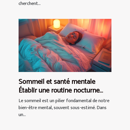
cherchent...
Sommeil et santé mentale
Établir une routine nocturne
pour un esprit apaisé
Le sommeil est un pilier fondamental de notre
bien-être mental, souvent sous-estimé. Dans
un...