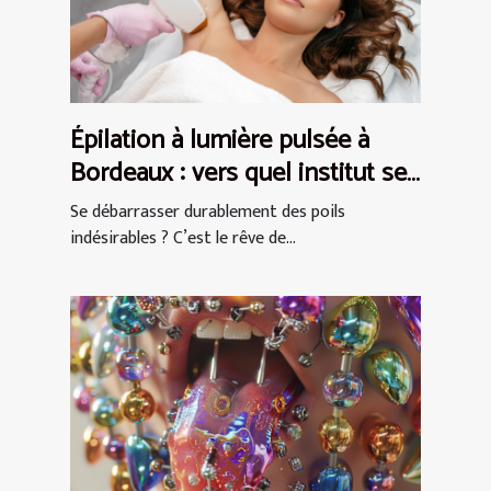
Épilation à lumière pulsée à
Bordeaux : vers quel institut se
tourner ?
Se débarrasser durablement des poils
indésirables ? C’est le rêve de...