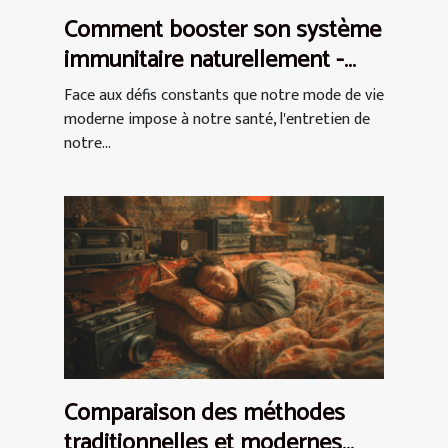
Comment booster son système
immunitaire naturellement -
Stratégies et Aliments Clés
Face aux défis constants que notre mode de vie
moderne impose à notre santé, l'entretien de
notre...
Comparaison des méthodes
traditionnelles et modernes