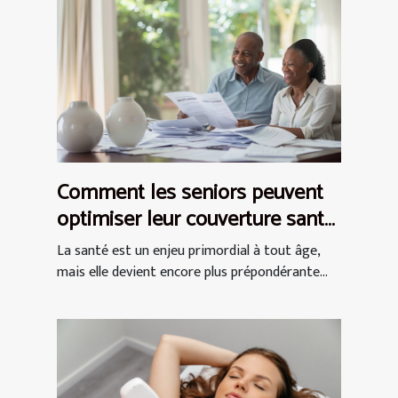
Comment les seniors peuvent
optimiser leur couverture santé
en comparant des offres
La santé est un enjeu primordial à tout âge,
mais elle devient encore plus prépondérante...