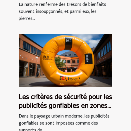
être quotidien ?
La nature renferme des trésors de bienfaits
souvent insoupçonnés, et parmi eux, les
pierres...
Les critères de sécurité pour les
publicités gonflables en zones
urbaines
Dans le paysage urbain moderne, les publicités
gonflables se sont imposées comme des
supports de...