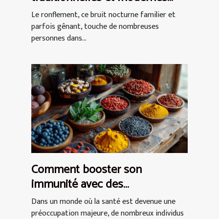
contre le ronflement
Le ronflement, ce bruit nocturne familier et
parfois gênant, touche de nombreuses
personnes dans...
Comment booster son
immunité avec des
superaliments peu connus
Dans un monde où la santé est devenue une
préoccupation majeure, de nombreux individus