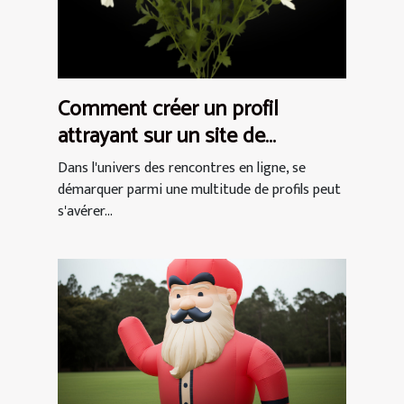
Comment créer un profil
attrayant sur un site de
rencontres pour femmes
Dans l'univers des rencontres en ligne, se
démarquer parmi une multitude de profils peut
s'avérer...