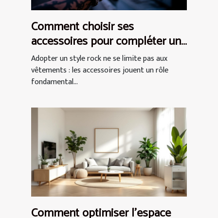
Comment choisir ses
accessoires pour compléter un
style rock ?
Adopter un style rock ne se limite pas aux
vêtements : les accessoires jouent un rôle
fondamental...
Comment optimiser l'espace