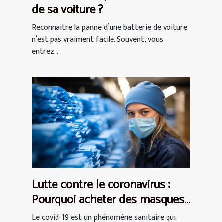
de sa voiture ?
Reconnaitre la panne d’une batterie de voiture
n’est pas vraiment facile. Souvent, vous
entrez...
Lutte contre le coronavirus :
Pourquoi acheter des masques
de protection AFNOR ?
Le covid-19 est un phénomène sanitaire qui