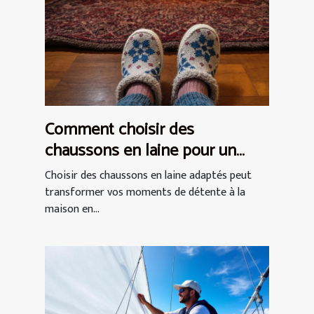
Comment choisir des
chaussons en laine pour un
confort optimal ?
Choisir des chaussons en laine adaptés peut
transformer vos moments de détente à la
maison en...