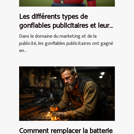
Les différents types de
gonflables publicitaires et leurs
utilisations
Dans le domaine du marketing et de la
publicité, les gonflables publicitaires ont gagné
en...
Comment remplacer la batterie