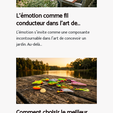
L’émotion comme fil
conducteur dans l’art de
concevoir un jardin
L’émotion s’invite comme une composante
incontournable dans l’art de concevoir un
jardin. Au-delà...
Comment choisir le meilleur