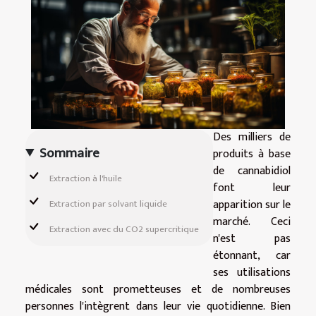
Des milliers de
Sommaire
produits à base
de cannabidiol
Extraction à l'huile
font leur
apparition sur le
Extraction par solvant liquide
marché. Ceci
Extraction avec du CO2 supercritique
n'est pas
étonnant, car
ses utilisations
médicales sont prometteuses et de nombreuses
personnes l'intègrent dans leur vie quotidienne. Bien