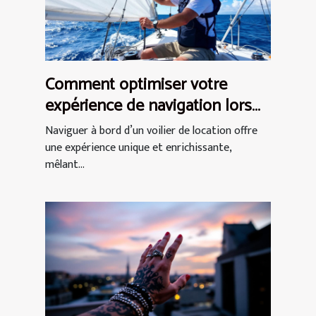
Comment optimiser votre
expérience de navigation lors
d'une location de voilier ?
Naviguer à bord d’un voilier de location offre
une expérience unique et enrichissante,
mêlant...