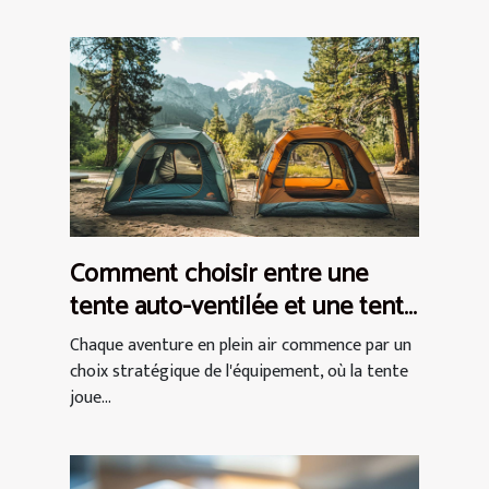
Comment choisir entre une
tente auto-ventilée et une tente
à air captif
Chaque aventure en plein air commence par un
choix stratégique de l'équipement, où la tente
joue...