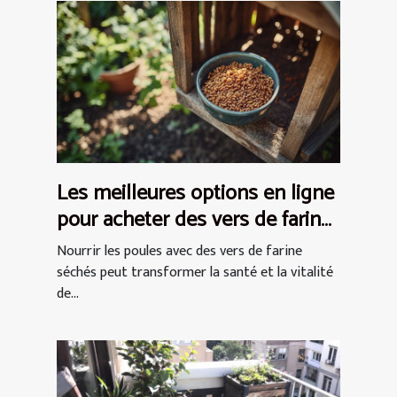
Les meilleures options en ligne
pour acheter des vers de farine
séchés pour les poules
Nourrir les poules avec des vers de farine
séchés peut transformer la santé et la vitalité
de...