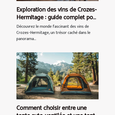
Exploration des vins de Crozes-
Hermitage : guide complet pour
débutants
Découvrez le monde fascinant des vins de
Crozes-Hermitage, un trésor caché dans le
panorama...
Comment choisir entre une