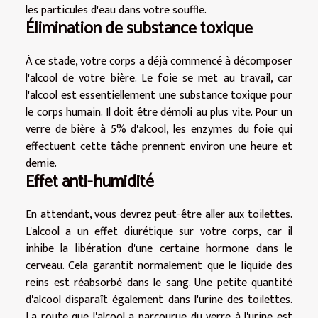
les particules d'eau dans votre souffle.
Élimination de substance toxique
À ce stade, votre corps a déjà commencé à décomposer
l'alcool de votre bière. Le foie se met au travail, car
l'alcool est essentiellement une substance toxique pour
le corps humain. Il doit être démoli au plus vite. Pour un
verre de bière à 5% d'alcool, les enzymes du foie qui
effectuent cette tâche prennent environ une heure et
demie.
Effet anti-humidité
En attendant, vous devrez peut-être aller aux toilettes.
L'alcool a un effet diurétique sur votre corps, car il
inhibe la libération d'une certaine hormone dans le
cerveau. Cela garantit normalement que le liquide des
reins est réabsorbé dans le sang. Une petite quantité
d'alcool disparaît également dans l'urine des toilettes.
La route que l'alcool a parcourue du verre à l'urine est