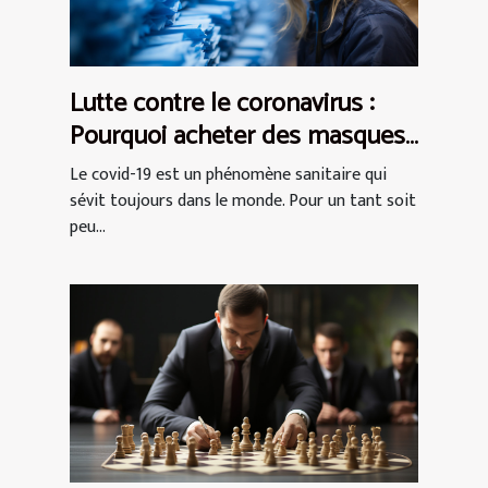
Lutte contre le coronavirus :
Pourquoi acheter des masques
de protection AFNOR ?
Le covid-19 est un phénomène sanitaire qui
sévit toujours dans le monde. Pour un tant soit
peu...