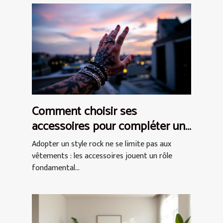
Comment choisir ses
accessoires pour compléter un
style rock ?
Adopter un style rock ne se limite pas aux
vêtements : les accessoires jouent un rôle
fondamental...