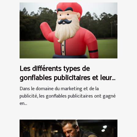
Les différents types de
gonflables publicitaires et leurs
utilisations
Dans le domaine du marketing et de la
publicité, les gonflables publicitaires ont gagné
en...