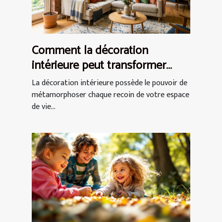
Comment la décoration
intérieure peut transformer
votre espace de vie ?
La décoration intérieure possède le pouvoir de
métamorphoser chaque recoin de votre espace
de vie...