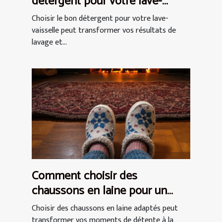
détergent pour votre lave-
vaisselle ?
Choisir le bon détergent pour votre lave-
vaisselle peut transformer vos résultats de
lavage et...
Comment choisir des
chaussons en laine pour un
confort optimal ?
Choisir des chaussons en laine adaptés peut
transformer vos moments de détente à la