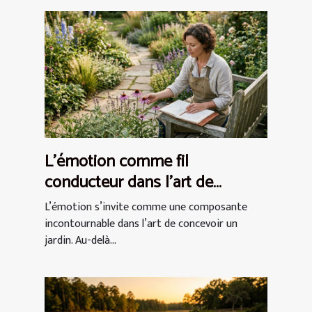
L’émotion comme fil
conducteur dans l’art de
concevoir un jardin
L’émotion s’invite comme une composante
incontournable dans l’art de concevoir un
jardin. Au-delà...