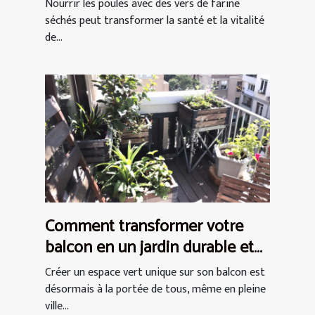
séchés pour les poules
Nourrir les poules avec des vers de farine
séchés peut transformer la santé et la vitalité
de...
Comment transformer votre
balcon en un jardin durable et
chic
Créer un espace vert unique sur son balcon est
désormais à la portée de tous, même en pleine
ville...