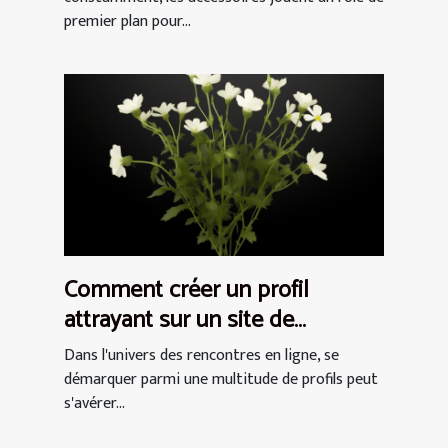
premier plan pour...
Comment créer un profil
attrayant sur un site de
rencontres pour femmes
Dans l'univers des rencontres en ligne, se
démarquer parmi une multitude de profils peut
s'avérer...