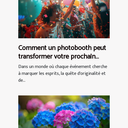
Comment un photobooth peut
transformer votre prochain
événement en expérience
Dans un monde où chaque événement cherche
inoubliable
à marquer les esprits, la quête d'originalité et
de...