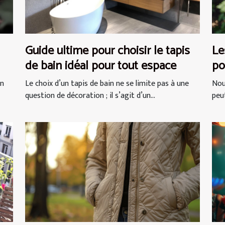
Guide ultime pour choisir le tapis
Le
de bain idéal pour tout espace
po
sé
un
Le choix d’un tapis de bain ne se limite pas à une
Nou
question de décoration ; il s’agit d’un...
peut