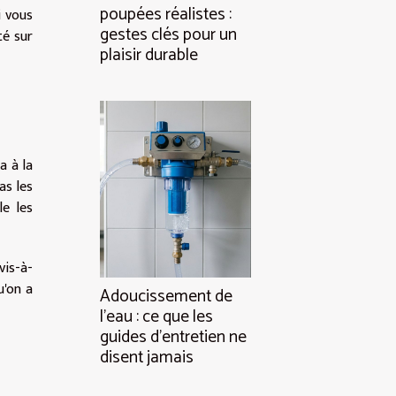
poupées réalistes :
i vous
gestes clés pour un
té sur
plaisir durable
a à la
as les
le les
vis-à-
u'on a
Adoucissement de
l’eau : ce que les
guides d’entretien ne
disent jamais