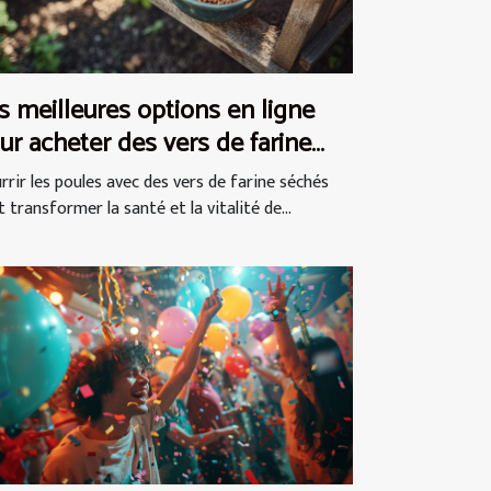
s meilleures options en ligne
ur acheter des vers de farine
chés pour les poules
rrir les poules avec des vers de farine séchés
 transformer la santé et la vitalité de...