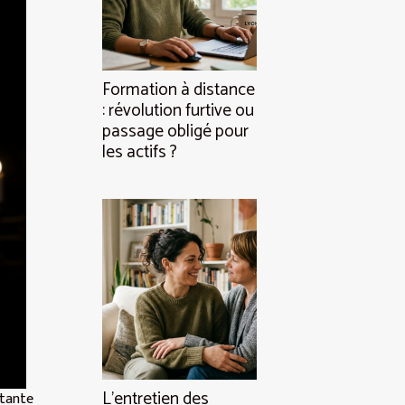
Formation à distance
: révolution furtive ou
passage obligé pour
les actifs ?
L’entretien des
stante