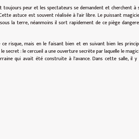
it toujours peur et les spectateurs se demandent et cherchent à 
 Cette astuce est souvent réalisée à l'air libre. Le puissant magici
 sous la terre, néanmoins il sort rapidement de ce piège danger
 ce risque, mais en le faisant bien et en suivant bien les princi
i le secret : le cercueil a une ouverture secrète par laquelle le magic
raine qui avait été construite à l'avance. Dans cette salle, il y