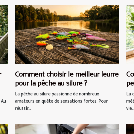
r
Comment choisir le meilleur leurre
Co
pour la pêche au silure ?
pe
vi
La pêche au silure passionne de nombreux
La 
 Au-
amateurs en quête de sensations fortes. Pour
mét
réussir...
vie..