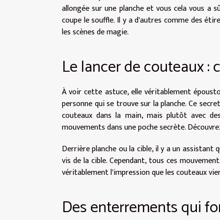
allongée sur une planche et vous cela vous a s
coupe le souffle. Il y a d'autres comme des étir
les scènes de magie.
Le lancer de couteaux : 
À voir cette astuce, elle véritablement époustouf
personne qui se trouve sur la planche. Ce secre
couteaux dans la main, mais plutôt avec des 
mouvements dans une poche secrète. Découvrez 
Derrière planche ou la cible, il y a un assistant
vis de la cible. Cependant, tous ces mouvement
véritablement l'impression que les couteaux vienn
Des enterrements qui fo