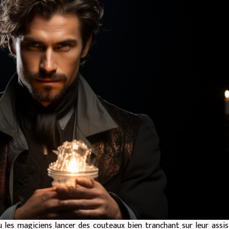
ou les magiciens lancer des couteaux bien tranchant sur leur assi