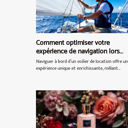
Comment optimiser votre
expérience de navigation lors
d'une location de voilier ?
Naviguer à bord d’un voilier de location offre u
expérience unique et enrichissante, mêlant...