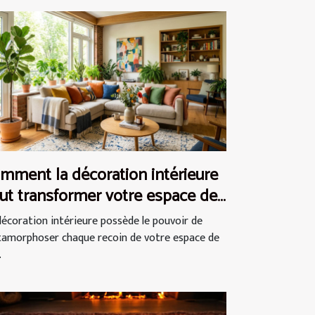
mment la décoration intérieure
ut transformer votre espace de
e ?
décoration intérieure possède le pouvoir de
amorphoser chaque recoin de votre espace de
.