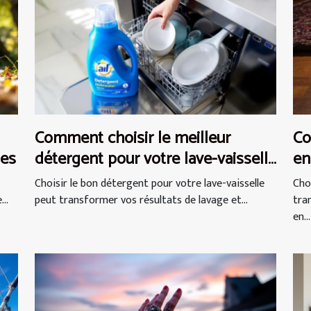
Comment choisir le meilleur
Co
ues
détergent pour votre lave-vaisselle
en
?
Choisir le bon détergent pour votre lave-vaisselle
Cho
..
peut transformer vos résultats de lavage et...
tra
en...