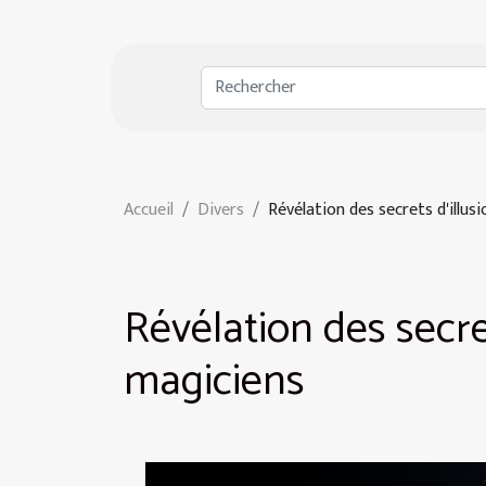
Accueil
Divers
Révélation des secrets d'illus
Révélation des secret
magiciens