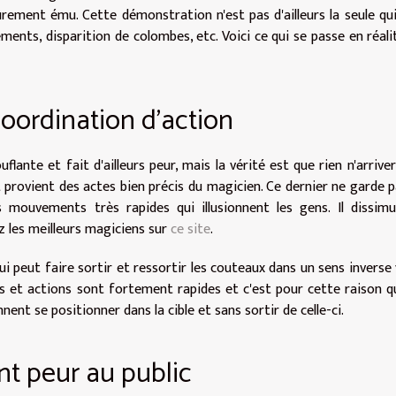
ûrement ému. Cette démonstration n'est pas d'ailleurs la seule qu
ements, disparition de colombes, etc. Voici ce qui se passe en réali
coordination d'action
lante et fait d'ailleurs peur, mais la vérité est que rien n'arriver
t provient des actes bien précis du magicien. Ce dernier ne garde p
mouvements très rapides qui illusionnent les gens. Il dissimu
les meilleurs magiciens sur
ce site
.
 qui peut faire sortir et ressortir les couteaux dans un sens inverse 
s et actions sont fortement rapides et c'est pour cette raison q
ent se positionner dans la cible et sans sortir de celle-ci.
nt peur au public