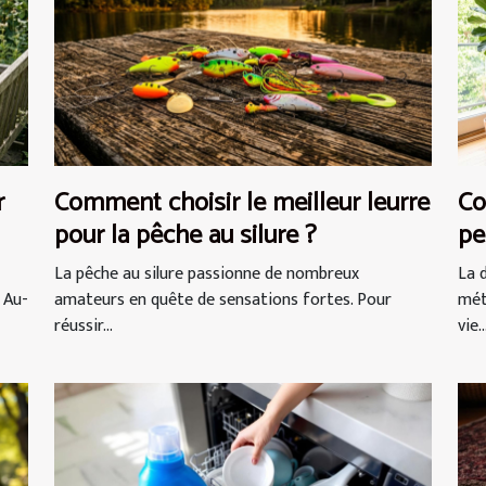
r
Comment choisir le meilleur leurre
Co
pour la pêche au silure ?
pe
vi
La pêche au silure passionne de nombreux
La 
 Au-
amateurs en quête de sensations fortes. Pour
mét
réussir...
vie..