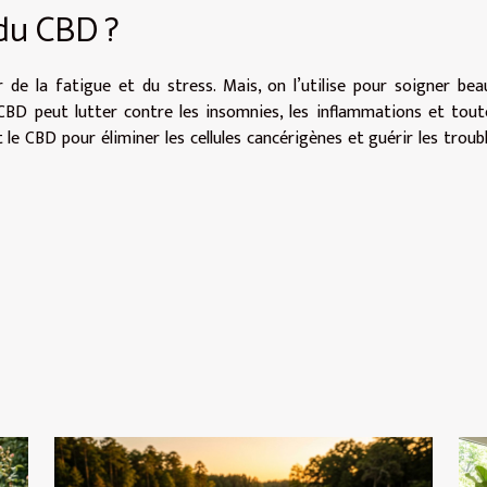
 du CBD ?
 de la fatigue et du stress. Mais, on l’utilise pour soigner be
 CBD peut lutter contre les insomnies, les inflammations et tout
 le CBD pour éliminer les cellules cancérigènes et guérir les troub