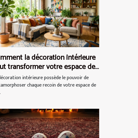
mment la décoration intérieure
ut transformer votre espace de
e ?
décoration intérieure possède le pouvoir de
amorphoser chaque recoin de votre espace de
.