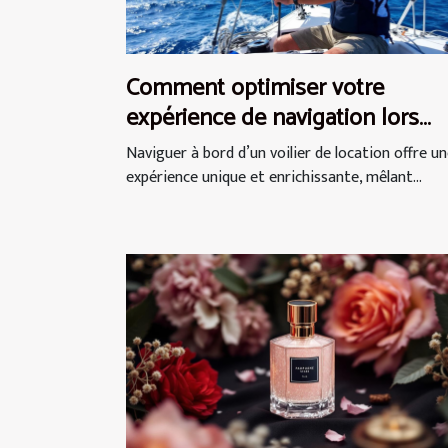
Comment optimiser votre
expérience de navigation lors
d'une location de voilier ?
Naviguer à bord d’un voilier de location offre u
expérience unique et enrichissante, mêlant...