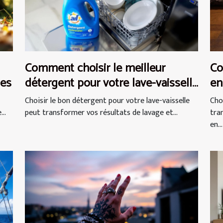
Comment choisir le meilleur
Co
ues
détergent pour votre lave-vaisselle
en
?
Choisir le bon détergent pour votre lave-vaisselle
Cho
..
peut transformer vos résultats de lavage et...
tra
en...