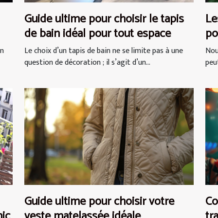
Guide ultime pour choisir le tapis
Le
de bain idéal pour tout espace
po
sé
un
Le choix d’un tapis de bain ne se limite pas à une
Nou
question de décoration ; il s’agit d’un...
peut
Guide ultime pour choisir votre
Co
hic
veste matelassée idéale
tr