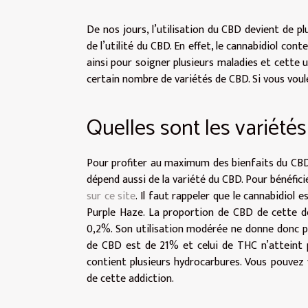
De nos jours, l’utilisation du CBD devient de p
de l’utilité du CBD. En effet, le cannabidiol con
ainsi pour soigner plusieurs maladies et cette u
certain nombre de variétés de CBD. Si vous voulez
Quelles sont les variété
Pour profiter au maximum des bienfaits du CBD,
dépend aussi de la variété du CBD. Pour bénéfic
sur ce site
. Il faut rappeler que le cannabidiol e
Purple Haze. La proportion de CBD de cette de
0,2%. Son utilisation modérée ne donne donc p
de CBD est de 21% et celui de THC n’atteint p
contient plusieurs hydrocarbures. Vous pouvez 
de cette addiction.