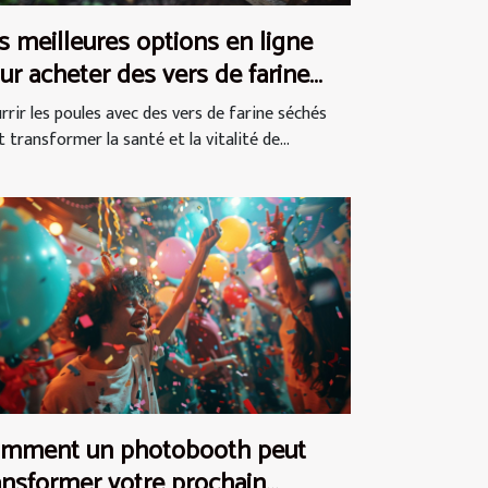
s meilleures options en ligne
ur acheter des vers de farine
chés pour les poules
rrir les poules avec des vers de farine séchés
 transformer la santé et la vitalité de...
mment un photobooth peut
ansformer votre prochain