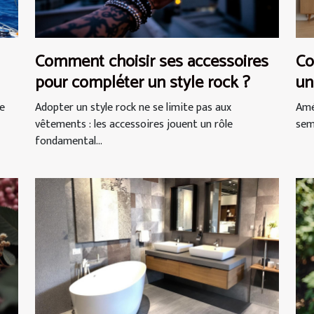
Comment choisir ses accessoires
Co
pour compléter un style rock ?
un
ne
Adopter un style rock ne se limite pas aux
Amé
vêtements : les accessoires jouent un rôle
semb
fondamental...