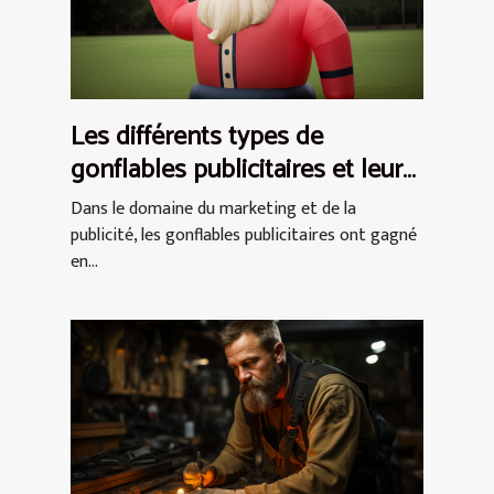
Les différents types de
gonflables publicitaires et leurs
utilisations
Dans le domaine du marketing et de la
publicité, les gonflables publicitaires ont gagné
en...