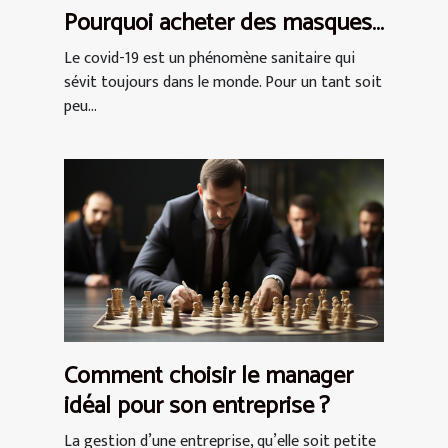
Pourquoi acheter des masques
de protection AFNOR ?
Le covid-19 est un phénomène sanitaire qui
sévit toujours dans le monde. Pour un tant soit
peu...
Comment choisir le manager
idéal pour son entreprise ?
La gestion d’une entreprise, qu’elle soit petite