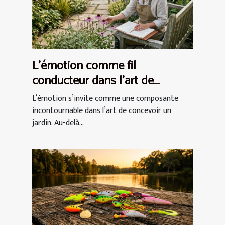
L’émotion comme fil
conducteur dans l’art de
concevoir un jardin
L’émotion s’invite comme une composante
incontournable dans l’art de concevoir un
jardin. Au-delà...