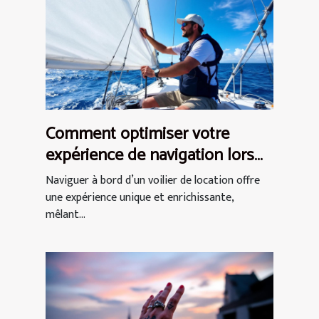
Comment optimiser votre
expérience de navigation lors
d'une location de voilier ?
Naviguer à bord d’un voilier de location offre
une expérience unique et enrichissante,
mêlant...