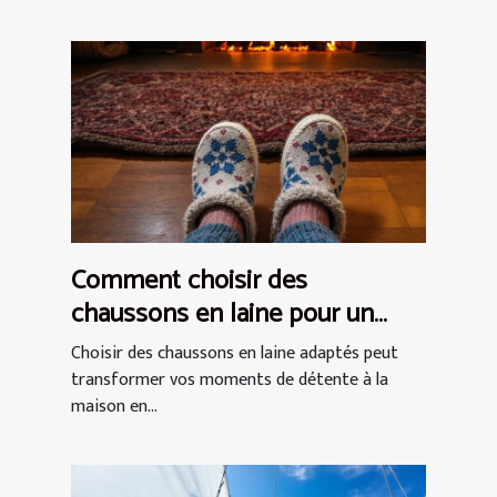
Comment choisir des
chaussons en laine pour un
confort optimal ?
Choisir des chaussons en laine adaptés peut
transformer vos moments de détente à la
maison en...