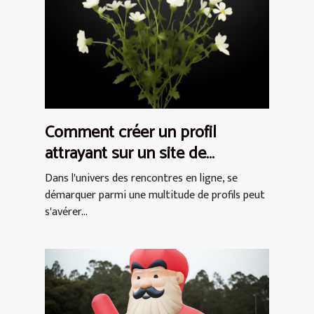
Comment créer un profil
attrayant sur un site de
rencontres pour femmes
Dans l'univers des rencontres en ligne, se
démarquer parmi une multitude de profils peut
s'avérer...