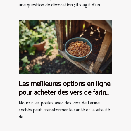
une question de décoration ; il s’agit d’un...
Les meilleures options en ligne
pour acheter des vers de farine
séchés pour les poules
Nourrir les poules avec des vers de farine
séchés peut transformer la santé et la vitalité
de...