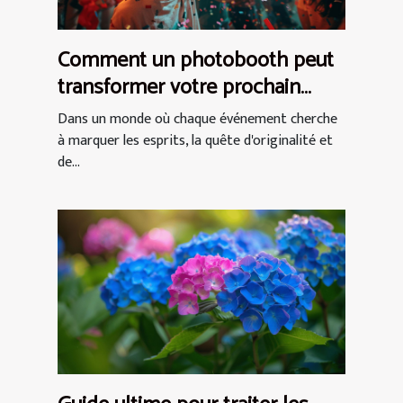
Comment un photobooth peut
transformer votre prochain
événement en expérience
Dans un monde où chaque événement cherche
inoubliable
à marquer les esprits, la quête d'originalité et
de...