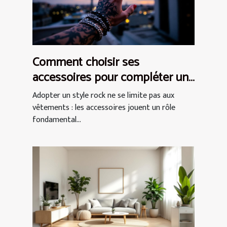
Comment choisir ses
accessoires pour compléter un
style rock ?
Adopter un style rock ne se limite pas aux
vêtements : les accessoires jouent un rôle
fondamental...