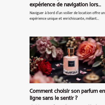
expérience de navigation lors
d'une location de voilier ?
Naviguer à bord d’un voilier de location offre u
expérience unique et enrichissante, mêlant...
Comment choisir son parfum en
ligne sans le sentir ?