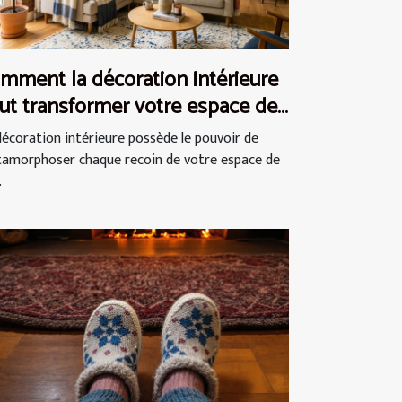
mment la décoration intérieure
ut transformer votre espace de
e ?
décoration intérieure possède le pouvoir de
amorphoser chaque recoin de votre espace de
.