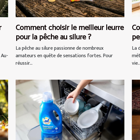
r
Comment choisir le meilleur leurre
Co
pour la pêche au silure ?
pe
vi
La pêche au silure passionne de nombreux
La 
 Au-
amateurs en quête de sensations fortes. Pour
mét
réussir...
vie..