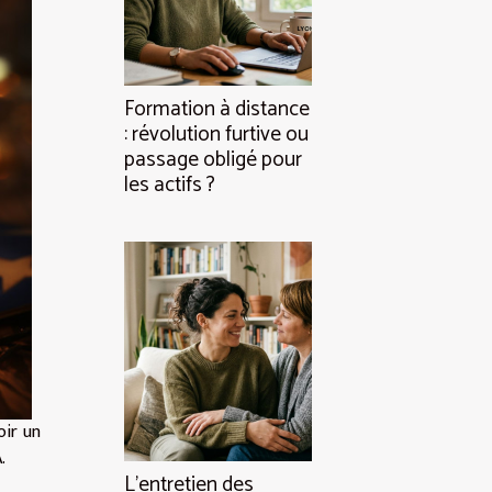
Formation à distance
: révolution furtive ou
passage obligé pour
les actifs ?
oir un
.
L’entretien des