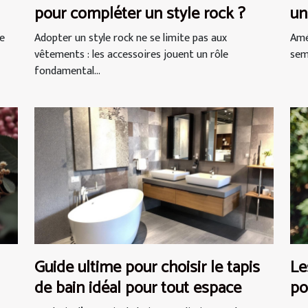
pour compléter un style rock ?
un
ne
Adopter un style rock ne se limite pas aux
Amé
vêtements : les accessoires jouent un rôle
semb
fondamental...
Guide ultime pour choisir le tapis
Le
de bain idéal pour tout espace
po