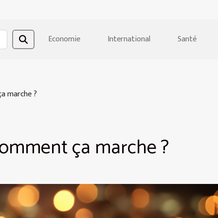
Economie
International
Santé
ça marche ?
 comment ça marche ?