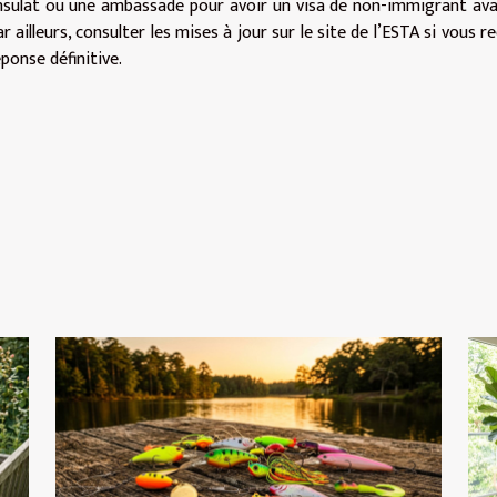
nsulat ou une ambassade pour avoir un visa de non-immigrant av
r ailleurs, consulter les mises à jour sur le site de l’ESTA si vous r
ponse définitive.