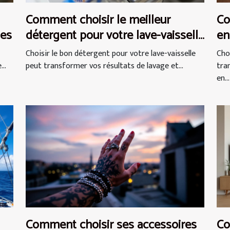
Comment choisir le meilleur
Co
ues
détergent pour votre lave-vaisselle
en
?
Choisir le bon détergent pour votre lave-vaisselle
Cho
..
peut transformer vos résultats de lavage et...
tra
en...
Comment choisir ses accessoires
Co