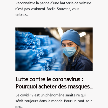
Reconnaitre la panne d’une batterie de voiture
n’est pas vraiment facile. Souvent, vous
entrez...
Lutte contre le coronavirus :
Pourquoi acheter des masques
de protection AFNOR ?
Le covid-19 est un phénomène sanitaire qui
sévit toujours dans le monde. Pour un tant soit
peu...