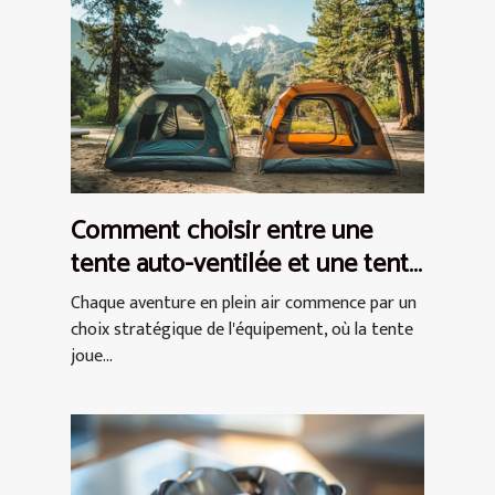
Comment choisir entre une
tente auto-ventilée et une tente
à air captif
Chaque aventure en plein air commence par un
choix stratégique de l'équipement, où la tente
joue...