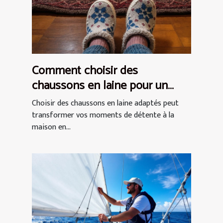
Comment choisir des
chaussons en laine pour un
confort optimal ?
Choisir des chaussons en laine adaptés peut
transformer vos moments de détente à la
maison en...