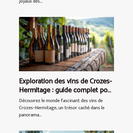
joyaux des...
Exploration des vins de Crozes-
Hermitage : guide complet pour
débutants
Découvrez le monde fascinant des vins de
Crozes-Hermitage, un trésor caché dans le
panorama...