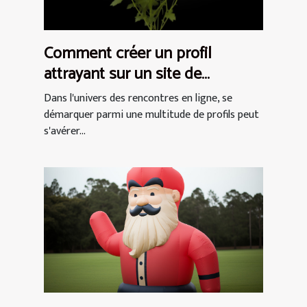
Comment créer un profil
attrayant sur un site de
rencontres pour femmes
Dans l'univers des rencontres en ligne, se
démarquer parmi une multitude de profils peut
s'avérer...