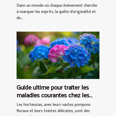
événement en expérience
Dans un monde où chaque événement cherche
inoubliable
à marquer les esprits, la quête d'originalité et
de...
Guide ultime pour traiter les
maladies courantes chez les
hortensias
Les hortensias, avec leurs vastes pompons
floraux et leurs teintes délicates, sont des