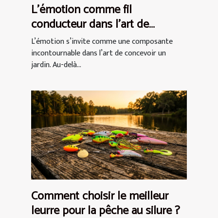
L’émotion comme fil
conducteur dans l’art de
concevoir un jardin
L’émotion s’invite comme une composante
incontournable dans l’art de concevoir un
jardin. Au-delà...
Comment choisir le meilleur
leurre pour la pêche au silure ?