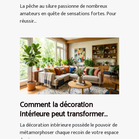
La pêche au silure passionne de nombreux
amateurs en quête de sensations fortes. Pour
réussir...
Comment la décoration
intérieure peut transformer
votre espace de vie ?
La décoration intérieure possède le pouvoir de
métamorphoser chaque recoin de votre espace