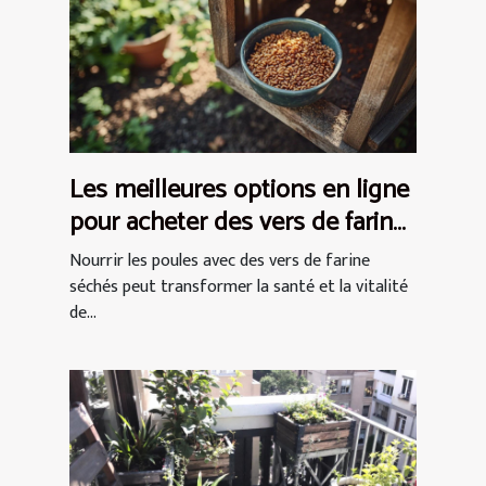
Les meilleures options en ligne
pour acheter des vers de farine
séchés pour les poules
Nourrir les poules avec des vers de farine
séchés peut transformer la santé et la vitalité
de...