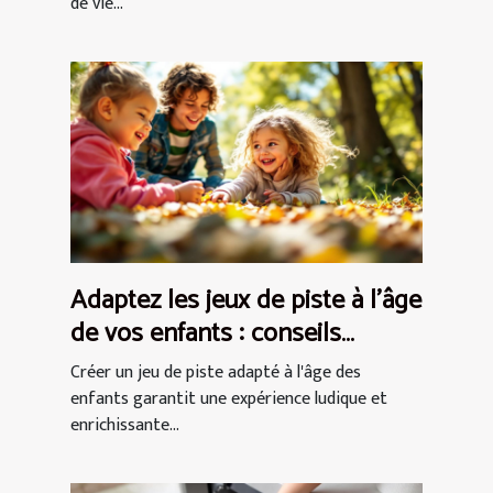
de vie...
Adaptez les jeux de piste à l'âge
de vos enfants : conseils
pratiques
Créer un jeu de piste adapté à l'âge des
enfants garantit une expérience ludique et
enrichissante...