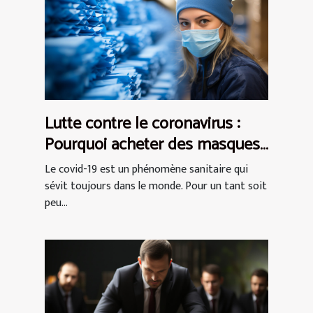
Lutte contre le coronavirus :
Pourquoi acheter des masques
de protection AFNOR ?
Le covid-19 est un phénomène sanitaire qui
sévit toujours dans le monde. Pour un tant soit
peu...