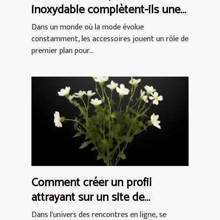
inoxydable complètent-ils une
tenue ?
Dans un monde où la mode évolue
constamment, les accessoires jouent un rôle de
premier plan pour...
Comment créer un profil
attrayant sur un site de
rencontres pour femmes
Dans l'univers des rencontres en ligne, se