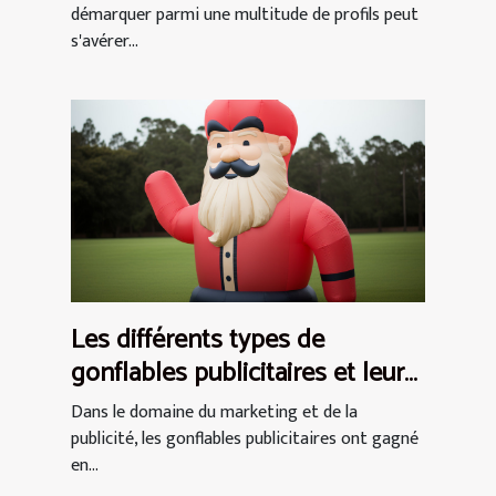
démarquer parmi une multitude de profils peut
s'avérer...
Les différents types de
gonflables publicitaires et leurs
utilisations
Dans le domaine du marketing et de la
publicité, les gonflables publicitaires ont gagné
en...