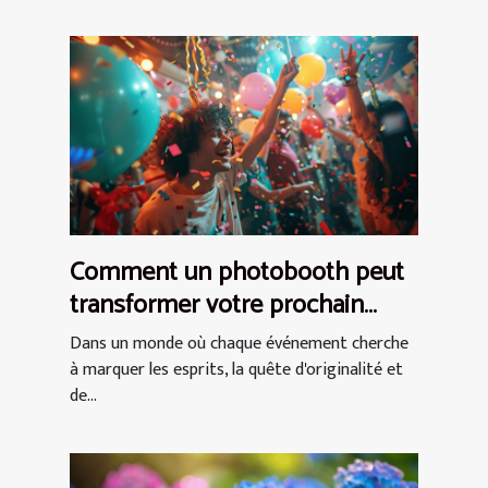
Comment un photobooth peut
transformer votre prochain
événement en expérience
Dans un monde où chaque événement cherche
inoubliable
à marquer les esprits, la quête d'originalité et
de...