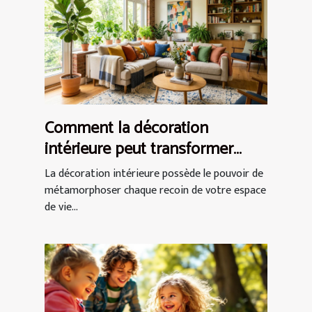
Comment la décoration
intérieure peut transformer
votre espace de vie ?
La décoration intérieure possède le pouvoir de
métamorphoser chaque recoin de votre espace
de vie...