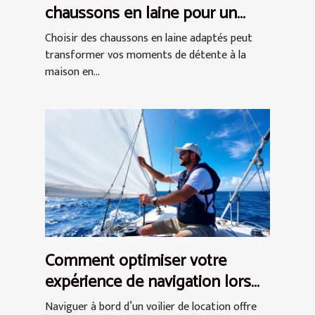
chaussons en laine pour un
confort optimal ?
Choisir des chaussons en laine adaptés peut
transformer vos moments de détente à la
maison en...
Comment optimiser votre
expérience de navigation lors
d'une location de voilier ?
Naviguer à bord d’un voilier de location offre