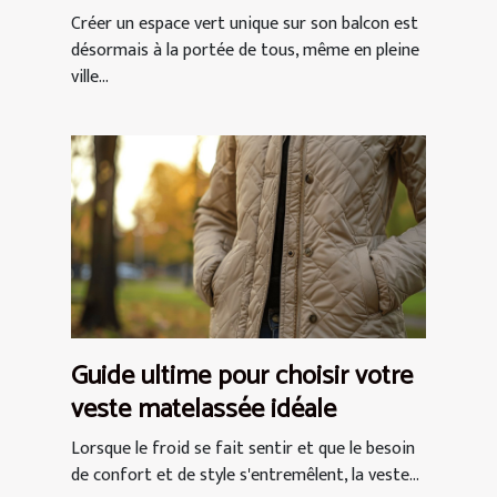
chic
Créer un espace vert unique sur son balcon est
désormais à la portée de tous, même en pleine
ville...
Guide ultime pour choisir votre
veste matelassée idéale
Lorsque le froid se fait sentir et que le besoin
de confort et de style s'entremêlent, la veste...