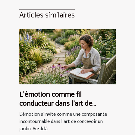
Articles similaires
L’émotion comme fil
conducteur dans l’art de
concevoir un jardin
L’émotion s’invite comme une composante
incontournable dans l’art de concevoir un
jardin. Au-delà...