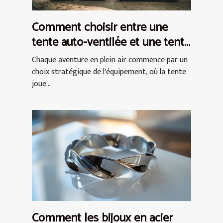
Comment choisir entre une
tente auto-ventilée et une tente
à air captif
Chaque aventure en plein air commence par un
choix stratégique de l'équipement, où la tente
joue...
Comment les bijoux en acier