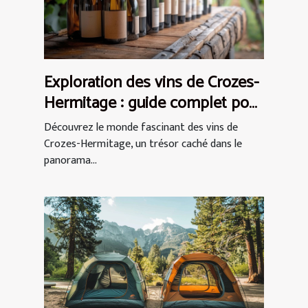
Exploration des vins de Crozes-
Hermitage : guide complet pour
débutants
Découvrez le monde fascinant des vins de
Crozes-Hermitage, un trésor caché dans le
panorama...