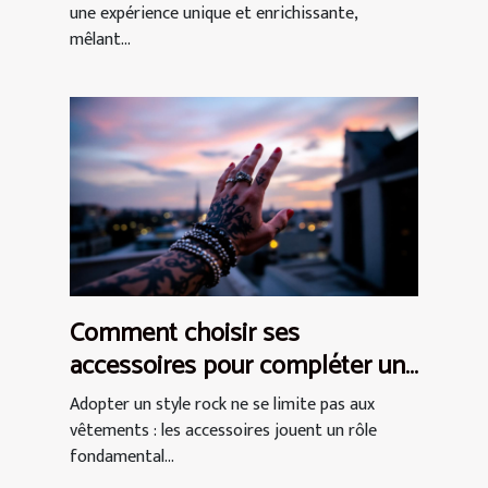
une expérience unique et enrichissante,
mêlant...
Comment choisir ses
accessoires pour compléter un
style rock ?
Adopter un style rock ne se limite pas aux
vêtements : les accessoires jouent un rôle
fondamental...