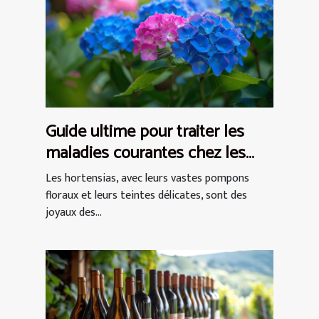
Guide ultime pour traiter les
maladies courantes chez les
hortensias
Les hortensias, avec leurs vastes pompons
floraux et leurs teintes délicates, sont des
joyaux des...