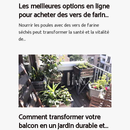
Les meilleures options en ligne
pour acheter des vers de farine
séchés pour les poules
Nourrir les poules avec des vers de farine
séchés peut transformer la santé et la vitalité
de...
Comment transformer votre
balcon en un jardin durable et