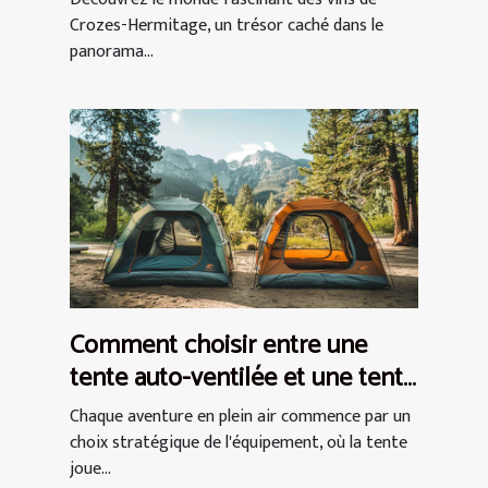
Crozes-Hermitage, un trésor caché dans le
panorama...
Comment choisir entre une
tente auto-ventilée et une tente
à air captif
Chaque aventure en plein air commence par un
choix stratégique de l'équipement, où la tente
joue...