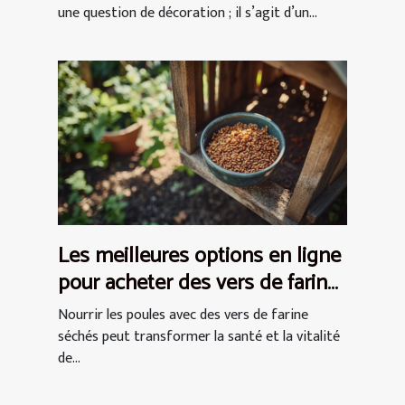
une question de décoration ; il s’agit d’un...
Les meilleures options en ligne
pour acheter des vers de farine
séchés pour les poules
Nourrir les poules avec des vers de farine
séchés peut transformer la santé et la vitalité
de...