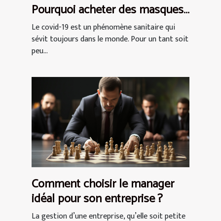
Pourquoi acheter des masques
de protection AFNOR ?
Le covid-19 est un phénomène sanitaire qui
sévit toujours dans le monde. Pour un tant soit
peu...
Comment choisir le manager
idéal pour son entreprise ?
La gestion d’une entreprise, qu’elle soit petite