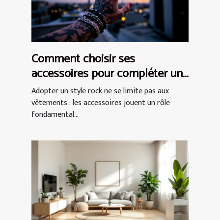
Comment choisir ses
accessoires pour compléter un
style rock ?
Adopter un style rock ne se limite pas aux
vêtements : les accessoires jouent un rôle
fondamental...