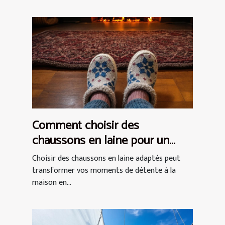
Comment choisir des
chaussons en laine pour un
confort optimal ?
Choisir des chaussons en laine adaptés peut
transformer vos moments de détente à la
maison en...