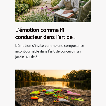
L’émotion comme fil
conducteur dans l’art de
concevoir un jardin
L’émotion s’invite comme une composante
incontournable dans l’art de concevoir un
jardin. Au-delà...