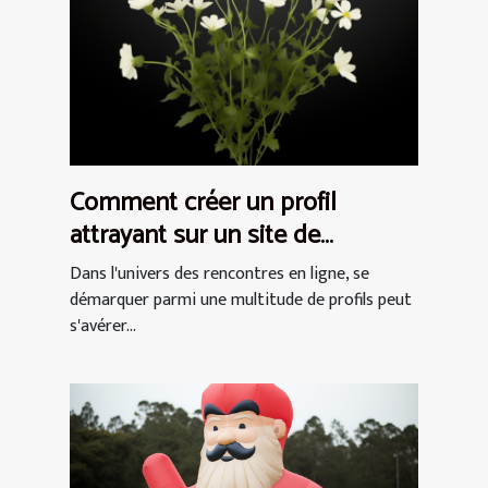
Comment créer un profil
attrayant sur un site de
rencontres pour femmes
Dans l'univers des rencontres en ligne, se
démarquer parmi une multitude de profils peut
s'avérer...