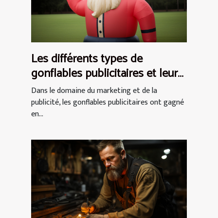
Les différents types de
gonflables publicitaires et leurs
utilisations
Dans le domaine du marketing et de la
publicité, les gonflables publicitaires ont gagné
en...