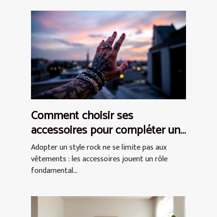
Comment choisir ses
accessoires pour compléter un
style rock ?
Adopter un style rock ne se limite pas aux
vêtements : les accessoires jouent un rôle
fondamental...