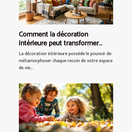
Comment la décoration
intérieure peut transformer
votre espace de vie ?
La décoration intérieure possède le pouvoir de
métamorphoser chaque recoin de votre espace
de vie...