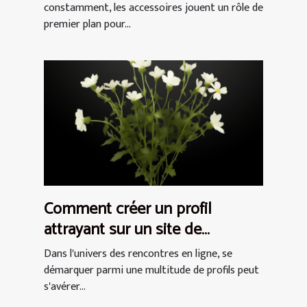
constamment, les accessoires jouent un rôle de
premier plan pour...
Comment créer un profil
attrayant sur un site de
rencontres pour femmes
Dans l'univers des rencontres en ligne, se
démarquer parmi une multitude de profils peut
s'avérer...