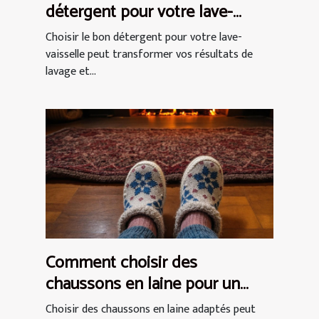
détergent pour votre lave-
vaisselle ?
Choisir le bon détergent pour votre lave-
vaisselle peut transformer vos résultats de
lavage et...
Comment choisir des
chaussons en laine pour un
confort optimal ?
Choisir des chaussons en laine adaptés peut