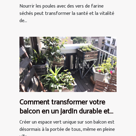
séchés pour les poules
Nourrir les poules avec des vers de farine
séchés peut transformer la santé et la vitalité
de...
Comment transformer votre
balcon en un jardin durable et
chic
Créer un espace vert unique sur son balcon est
désormais à la portée de tous, même en pleine