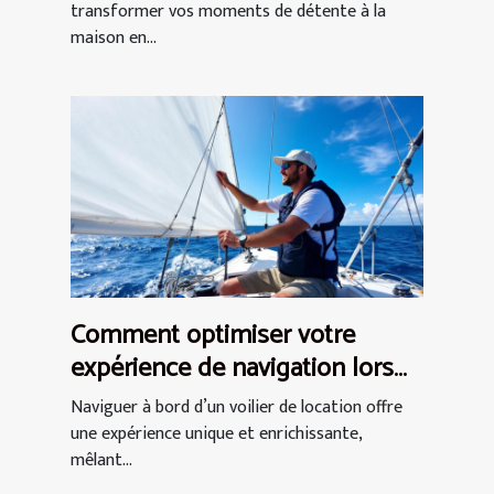
transformer vos moments de détente à la
maison en...
Comment optimiser votre
expérience de navigation lors
d'une location de voilier ?
Naviguer à bord d’un voilier de location offre
une expérience unique et enrichissante,
mêlant...