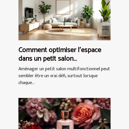
Comment optimiser l'espace
dans un petit salon
multifonctionnel ?
Aménager un petit salon multifonctionnel peut
sembler être un vrai défi, surtout lorsque
chaque...