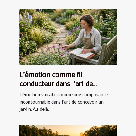
L’émotion comme fil
conducteur dans l’art de
concevoir un jardin
L’émotion s’invite comme une composante
incontournable dans l’art de concevoir un
jardin. Au-delà...