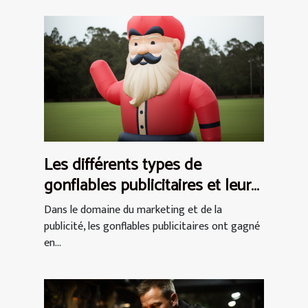
Les différents types de
gonflables publicitaires et leurs
utilisations
Dans le domaine du marketing et de la
publicité, les gonflables publicitaires ont gagné
en...