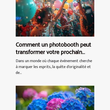
Comment un photobooth peut
transformer votre prochain
événement en expérience
Dans un monde où chaque événement cherche
inoubliable
à marquer les esprits, la quête d'originalité et
de...