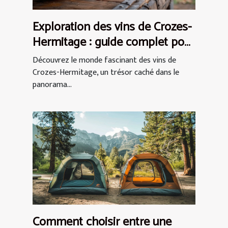
Exploration des vins de Crozes-
Hermitage : guide complet pour
débutants
Découvrez le monde fascinant des vins de
Crozes-Hermitage, un trésor caché dans le
panorama...
Comment choisir entre une