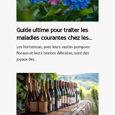
Guide ultime pour traiter les
maladies courantes chez les
hortensias
Les hortensias, avec leurs vastes pompons
floraux et leurs teintes délicates, sont des
joyaux des...