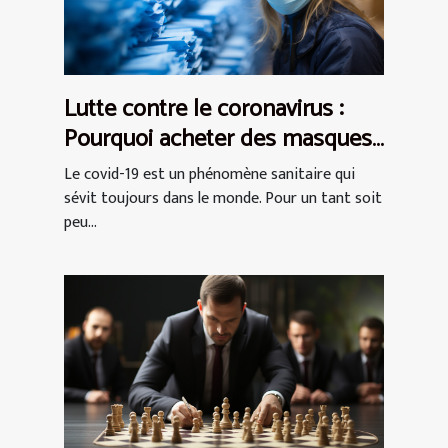
Lutte contre le coronavirus :
Pourquoi acheter des masques
de protection AFNOR ?
Le covid-19 est un phénomène sanitaire qui
sévit toujours dans le monde. Pour un tant soit
peu...