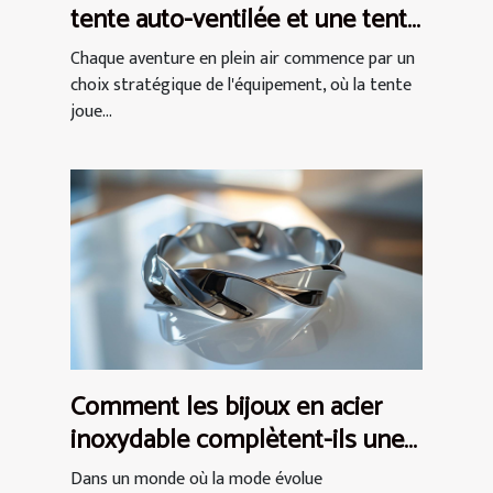
tente auto-ventilée et une tente
à air captif
Chaque aventure en plein air commence par un
choix stratégique de l'équipement, où la tente
joue...
Comment les bijoux en acier
inoxydable complètent-ils une
tenue ?
Dans un monde où la mode évolue