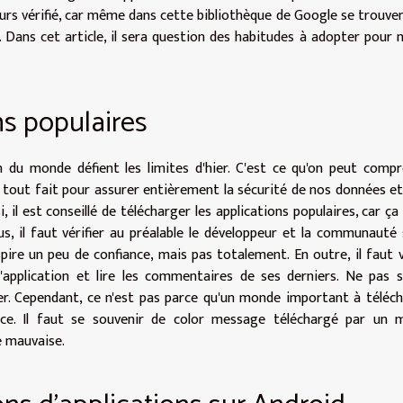
ours vérifié, car même dans cette bibliothèque de Google se trouve
 Dans cet article, il sera question des habitudes à adopter pour 
ons populaires
on du monde défient les limites d'hier. C'est ce qu'on peut comp
 tout fait pour assurer entièrement la sécurité de nos données et
si, il est conseillé de télécharger les applications populaires, car ça 
us, il faut vérifier au préalable le développeur et la communauté 
spire un peu de confiance, mais pas totalement. En outre, il faut v
application et lire les commentaires de ses derniers. Ne pas s
r. Cependant, ce n'est pas parce qu'un monde important à téléc
fiance. Il faut se souvenir de color message téléchargé par un
e mauvaise.