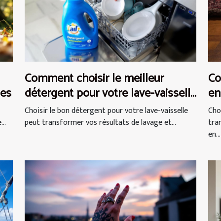
Comment choisir le meilleur
Co
ues
détergent pour votre lave-vaisselle
en
?
Choisir le bon détergent pour votre lave-vaisselle
Cho
..
peut transformer vos résultats de lavage et...
tra
en...