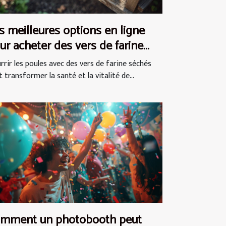
s meilleures options en ligne
ur acheter des vers de farine
chés pour les poules
rrir les poules avec des vers de farine séchés
 transformer la santé et la vitalité de...
mment un photobooth peut