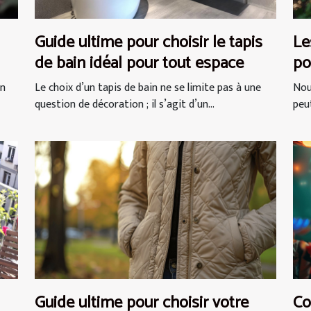
Guide ultime pour choisir le tapis
Le
de bain idéal pour tout espace
po
sé
un
Le choix d’un tapis de bain ne se limite pas à une
Nou
question de décoration ; il s’agit d’un...
peut
Guide ultime pour choisir votre
Co