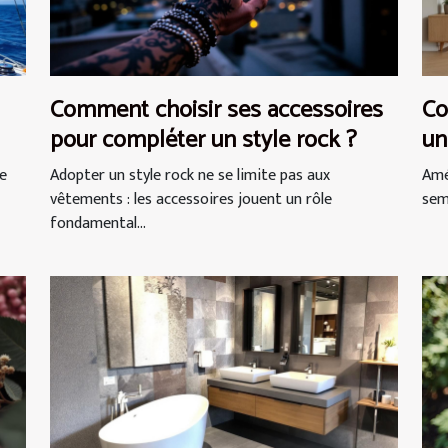
Comment choisir ses accessoires
Co
pour compléter un style rock ?
un
ne
Adopter un style rock ne se limite pas aux
Amé
vêtements : les accessoires jouent un rôle
semb
fondamental...