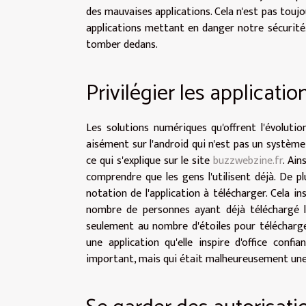
des mauvaises applications. Cela n'est pas touj
applications mettant en danger notre sécurité.
tomber dedans.
Privilégier les applicati
Les solutions numériques qu'offrent l'évoluti
aisément sur l'android qui n'est pas un système
ce qui s'explique sur le site
buzzwebzine.fr
. Ain
comprendre que les gens l'utilisent déjà. De pl
notation de l'application à télécharger. Cela in
nombre de personnes ayant déjà téléchargé l'
seulement au nombre d'étoiles pour télécharge
une application qu'elle inspire d'office con
important, mais qui était malheureusement un