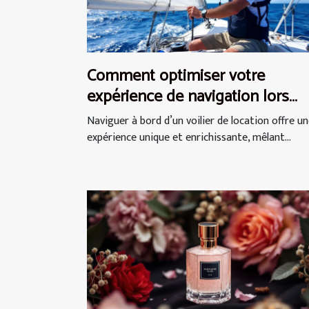
Comment optimiser votre
expérience de navigation lors
d'une location de voilier ?
Naviguer à bord d’un voilier de location offre u
expérience unique et enrichissante, mêlant...