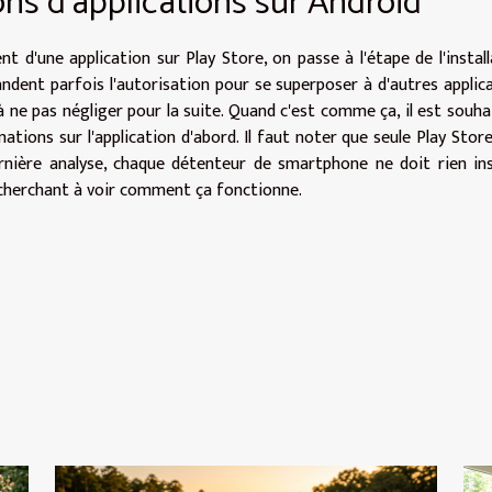
ons d'applications sur Android
t d'une application sur Play Store, on passe à l'étape de l'install
ndent parfois l'autorisation pour se superposer à d'autres applic
à ne pas négliger pour la suite. Quand c'est comme ça, il est souha
ations sur l'application d'abord. Il faut noter que seule Play Stor
dernière analyse, chaque détenteur de smartphone ne doit rien ins
cherchant à voir comment ça fonctionne.