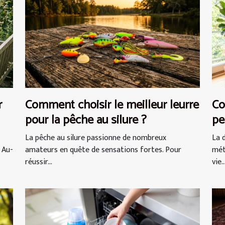
r
Comment choisir le meilleur leurre
Co
pour la pêche au silure ?
pe
vi
La pêche au silure passionne de nombreux
La 
 Au-
amateurs en quête de sensations fortes. Pour
mét
réussir...
vie..