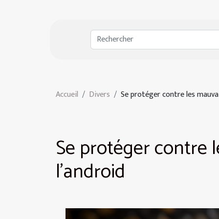
Accueil
Divers
Se protéger contre les mauvai
Se protéger contre l
l'android