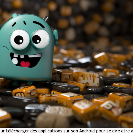
ur télécharger des applications sur son Android pour se dire être à 