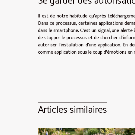
Se garder des autorisati
Il est de notre habitude qu'après téléchargemen
Dans ce processus, certaines applications dema
dans le smartphone. C'est un signal, une alerte 
de stopper le processus et de chercher d'inform
autoriser l'installation d'une application. En 
comme application sous le coup d'émotions en 
Articles similaires