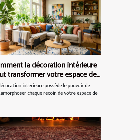
mment la décoration intérieure
ut transformer votre espace de
e ?
décoration intérieure possède le pouvoir de
amorphoser chaque recoin de votre espace de
.