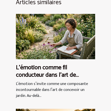
Articles similaires
L’émotion comme fil
conducteur dans l’art de
concevoir un jardin
L’émotion s’invite comme une composante
incontournable dans l’art de concevoir un
jardin. Au-delà...