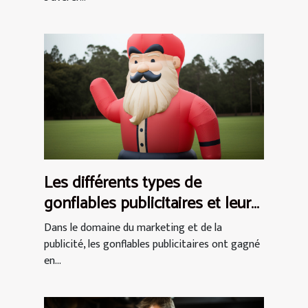
Les différents types de
gonflables publicitaires et leurs
utilisations
Dans le domaine du marketing et de la
publicité, les gonflables publicitaires ont gagné
en...