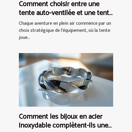
Comment choisir entre une
tente auto-ventilée et une tente
à air captif
Chaque aventure en plein air commence par un
choix stratégique de l'équipement, où la tente
joue...
Comment les bijoux en acier
inoxydable complètent-ils une