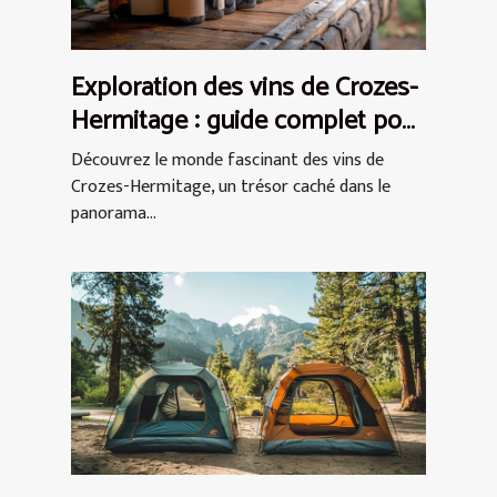
Exploration des vins de Crozes-
Hermitage : guide complet pour
débutants
Découvrez le monde fascinant des vins de
Crozes-Hermitage, un trésor caché dans le
panorama...