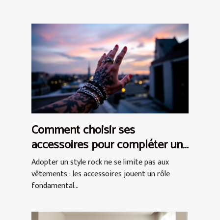
Comment choisir ses
accessoires pour compléter un
style rock ?
Adopter un style rock ne se limite pas aux
vêtements : les accessoires jouent un rôle
fondamental...