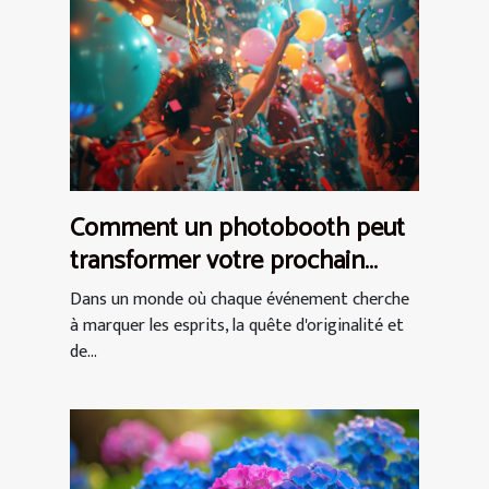
Comment un photobooth peut
transformer votre prochain
événement en expérience
Dans un monde où chaque événement cherche
inoubliable
à marquer les esprits, la quête d'originalité et
de...