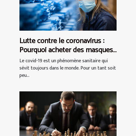
Lutte contre le coronavirus :
Pourquoi acheter des masques
de protection AFNOR ?
Le covid-19 est un phénomène sanitaire qui
sévit toujours dans le monde. Pour un tant soit
peu...