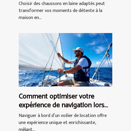
confort optimal ?
Choisir des chaussons en laine adaptés peut
transformer vos moments de détente à la
maison en...
Comment optimiser votre
expérience de navigation lors
d'une location de voilier ?
Naviguer à bord d’un voilier de location offre
une expérience unique et enrichissante,
mêlant...