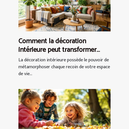
Comment la décoration
intérieure peut transformer
votre espace de vie ?
La décoration intérieure possède le pouvoir de
métamorphoser chaque recoin de votre espace
de vie...