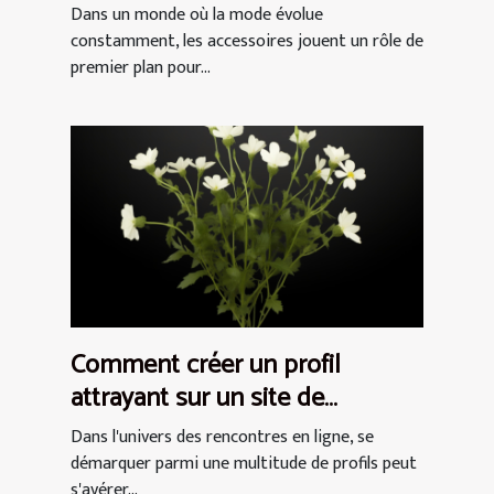
tenue ?
Dans un monde où la mode évolue
constamment, les accessoires jouent un rôle de
premier plan pour...
Comment créer un profil
attrayant sur un site de
rencontres pour femmes
Dans l'univers des rencontres en ligne, se
démarquer parmi une multitude de profils peut
s'avérer...