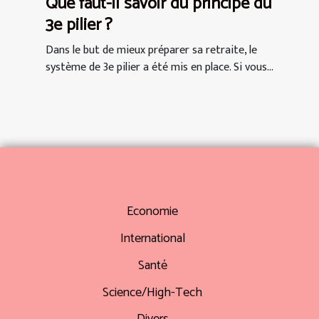
Que faut-il savoir du principe du
3e pilier ?
Dans le but de mieux préparer sa retraite, le
système de 3e pilier a été mis en place. Si vous...
Economie
International
Santé
Science/High-Tech