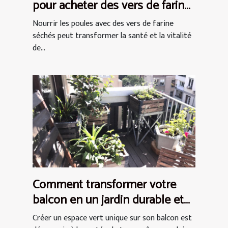
pour acheter des vers de farine
séchés pour les poules
Nourrir les poules avec des vers de farine
séchés peut transformer la santé et la vitalité
de...
Comment transformer votre
balcon en un jardin durable et
chic
Créer un espace vert unique sur son balcon est