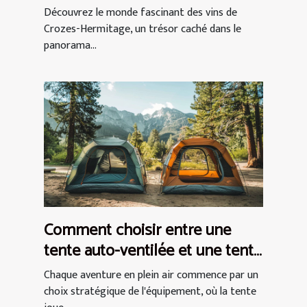
débutants
Découvrez le monde fascinant des vins de
Crozes-Hermitage, un trésor caché dans le
panorama...
Comment choisir entre une
tente auto-ventilée et une tente
à air captif
Chaque aventure en plein air commence par un
choix stratégique de l'équipement, où la tente