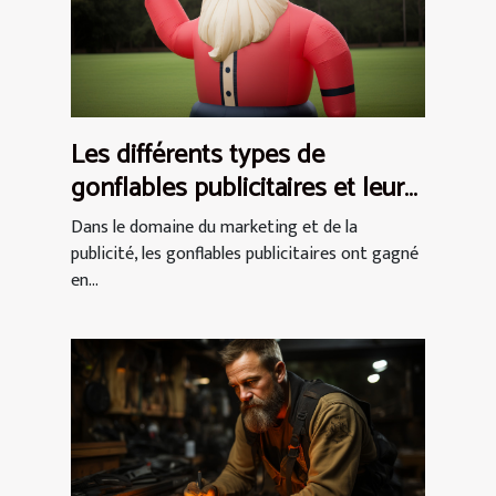
Les différents types de
gonflables publicitaires et leurs
utilisations
Dans le domaine du marketing et de la
publicité, les gonflables publicitaires ont gagné
en...