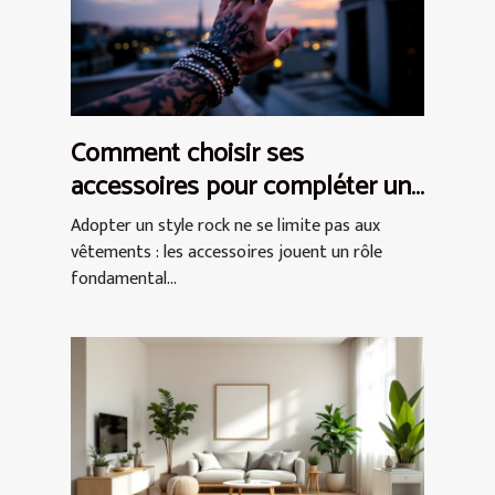
Comment choisir ses
accessoires pour compléter un
style rock ?
Adopter un style rock ne se limite pas aux
vêtements : les accessoires jouent un rôle
fondamental...