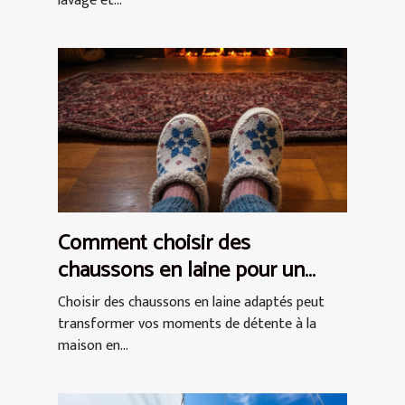
lavage et...
Comment choisir des
chaussons en laine pour un
confort optimal ?
Choisir des chaussons en laine adaptés peut
transformer vos moments de détente à la
maison en...