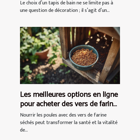
espace
Le choix d’un tapis de bain ne se limite pas à
une question de décoration ; il s’agit d’un...
Les meilleures options en ligne
pour acheter des vers de farine
séchés pour les poules
Nourrir les poules avec des vers de farine
séchés peut transformer la santé et la vitalité
de...