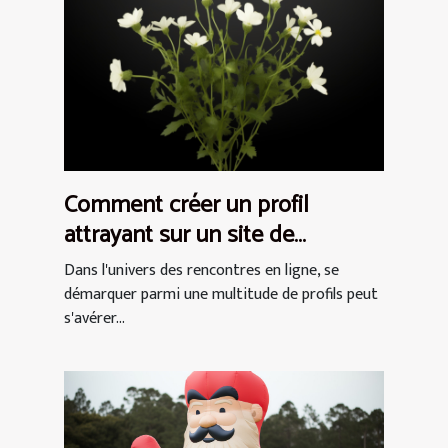
Comment créer un profil
attrayant sur un site de
rencontres pour femmes
Dans l'univers des rencontres en ligne, se
démarquer parmi une multitude de profils peut
s'avérer...