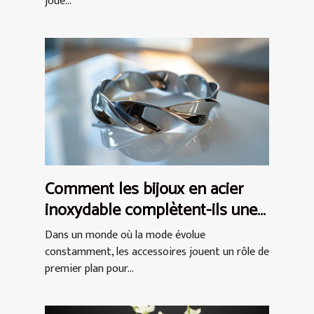
joue...
Comment les bijoux en acier
inoxydable complètent-ils une
tenue ?
Dans un monde où la mode évolue
constamment, les accessoires jouent un rôle de
premier plan pour...