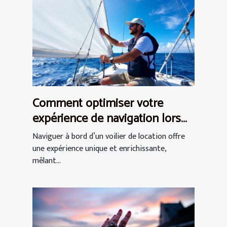
Comment optimiser votre
expérience de navigation lors
d'une location de voilier ?
Naviguer à bord d’un voilier de location offre
une expérience unique et enrichissante,
mêlant...