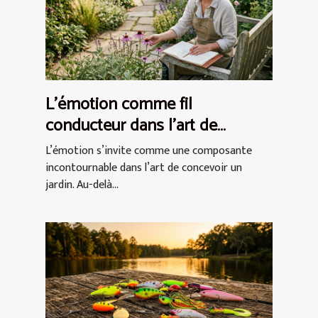
L’émotion comme fil
conducteur dans l’art de
concevoir un jardin
L’émotion s’invite comme une composante
incontournable dans l’art de concevoir un
jardin. Au-delà...