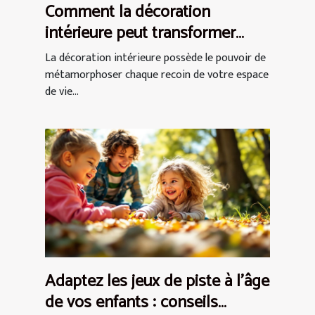
Comment la décoration
intérieure peut transformer
votre espace de vie ?
La décoration intérieure possède le pouvoir de
métamorphoser chaque recoin de votre espace
de vie...
Adaptez les jeux de piste à l'âge
de vos enfants : conseils