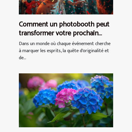
Comment un photobooth peut
transformer votre prochain
événement en expérience
Dans un monde où chaque événement cherche
inoubliable
à marquer les esprits, la quête d'originalité et
de...