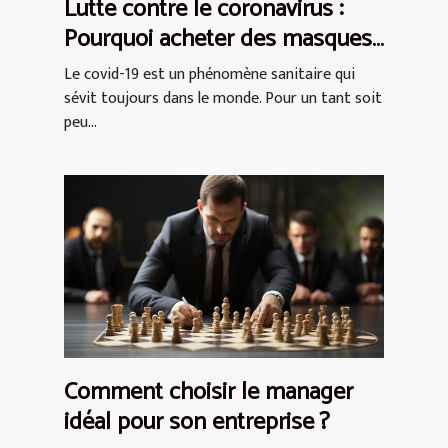
Lutte contre le coronavirus :
Pourquoi acheter des masques
de protection AFNOR ?
Le covid-19 est un phénomène sanitaire qui
sévit toujours dans le monde. Pour un tant soit
peu...
Comment choisir le manager
idéal pour son entreprise ?