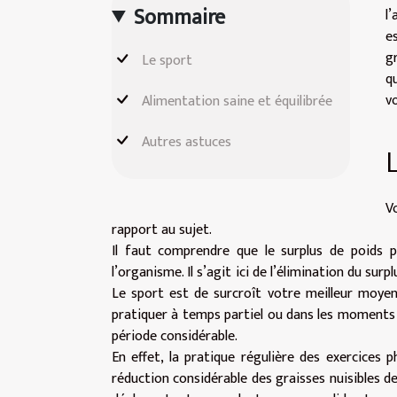
Sommaire
l
e
g
Le sport
q
v
Alimentation saine et équilibrée
Autres astuces
V
rapport au sujet.
Il faut comprendre que le surplus de poids 
l’organisme. Il s’agit ici de l’élimination du sur
Le sport est de surcroît votre meilleur moyen 
pratiquer à temps partiel ou dans les moments
période considérable.
En effet, la pratique régulière des exercices
réduction considérable des graisses nuisibles de 