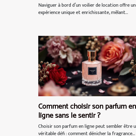
d'une location de voilier ?
Naviguer à bord d’un voilier de location offre u
expérience unique et enrichissante, mêlant...
Comment choisir son parfum en
ligne sans le sentir ?
Choisir son parfum en ligne peut sembler être 
véritable défi : comment dénicher la fragrance...