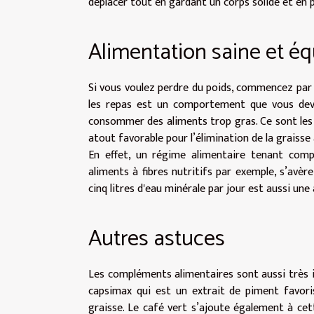
déplacer tout en gardant un corps solide et en 
Alimentation saine et éq
Si vous voulez perdre du poids, commencez par 
les repas est un comportement que vous deve
consommer des aliments trop gras. Ce sont les 
atout favorable pour l’élimination de la graiss
En effet, un régime alimentaire tenant comp
aliments à fibres nutritifs par exemple, s’avèr
cinq litres d'eau minérale par jour est aussi une
Autres astuces
Les compléments alimentaires sont aussi très im
capsimax qui est un extrait de piment favoris
graisse. Le café vert s’ajoute également à cett