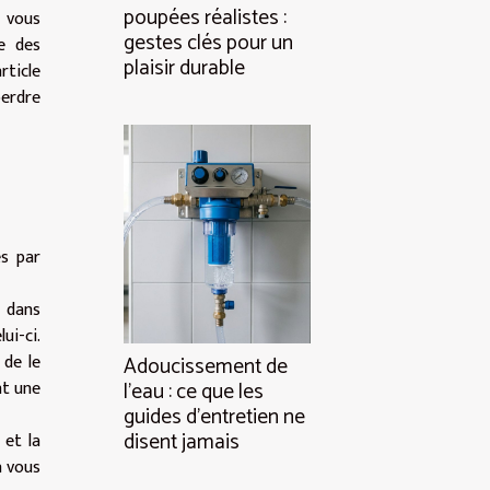
poupées réalistes :
r vous
gestes clés pour un
le des
plaisir durable
rticle
perdre
s par
 dans
ui-ci.
 de le
Adoucissement de
nt une
l’eau : ce que les
guides d’entretien ne
disent jamais
 et la
à vous