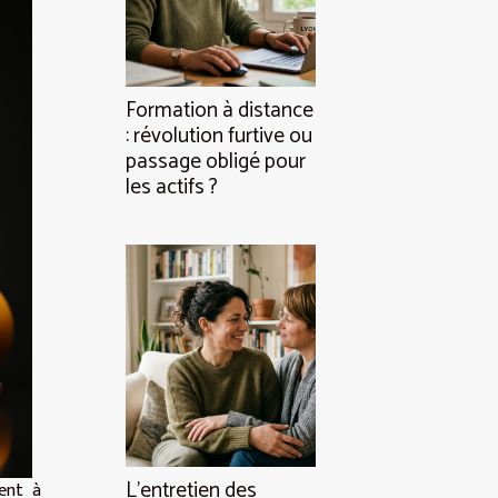
Formation à distance
: révolution furtive ou
passage obligé pour
les actifs ?
L’entretien des
ment à