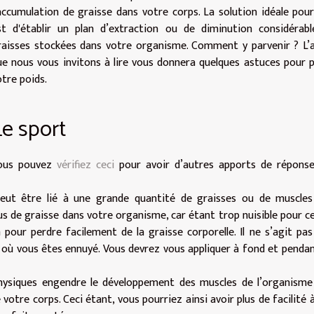
’accumulation de graisse dans votre corps. La solution idéale pou
st d'établir un plan d’extraction ou de diminution considérab
raisses stockées dans votre organisme. Comment y parvenir ? L’a
ue nous vous invitons à lire vous donnera quelques astuces pour 
otre poids.
Le sport
ous pouvez
vérifiez ceci
pour avoir d’autres apports de réponse
peut être lié à une grande quantité de graisses ou de muscles
plus de graisse dans votre organisme, car étant trop nuisible pour cel
pour perdre facilement de la graisse corporelle. Il ne s’agit pas
 où vous êtes ennuyé. Vous devrez vous appliquer à fond et penda
 physiques engendre le développement des muscles de l’organisme
votre corps. Ceci étant, vous pourriez ainsi avoir plus de facilité 