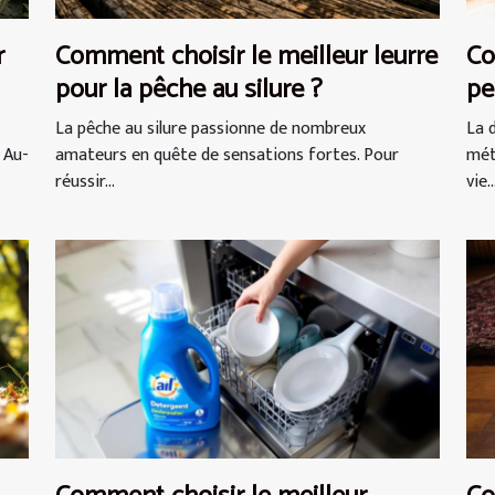
r
Comment choisir le meilleur leurre
Co
pour la pêche au silure ?
pe
vi
La pêche au silure passionne de nombreux
La 
 Au-
amateurs en quête de sensations fortes. Pour
mét
réussir...
vie..