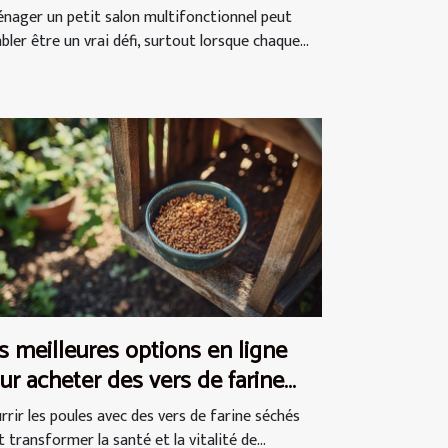
nager un petit salon multifonctionnel peut
ler être un vrai défi, surtout lorsque chaque...
s meilleures options en ligne
ur acheter des vers de farine
chés pour les poules
rrir les poules avec des vers de farine séchés
 transformer la santé et la vitalité de...