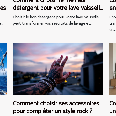
Comment choisir le meilleur
Co
ues
détergent pour votre lave-vaisselle
en
?
Choisir le bon détergent pour votre lave-vaisselle
Cho
..
peut transformer vos résultats de lavage et...
tra
en...
Comment choisir ses accessoires
Co
pour compléter un style rock ?
un