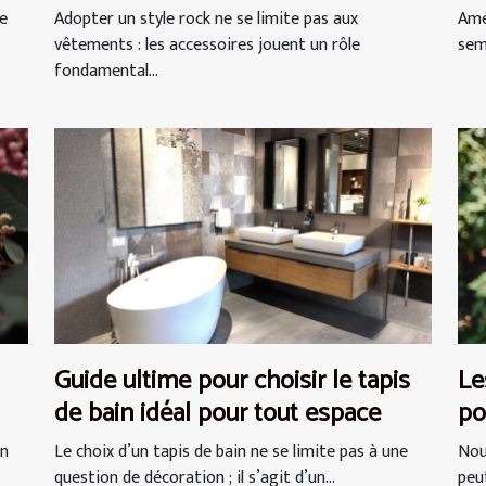
ne
Adopter un style rock ne se limite pas aux
Amé
vêtements : les accessoires jouent un rôle
semb
fondamental...
Guide ultime pour choisir le tapis
Le
de bain idéal pour tout espace
po
sé
un
Le choix d’un tapis de bain ne se limite pas à une
Nou
question de décoration ; il s’agit d’un...
peut