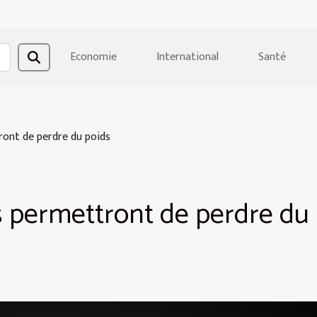
Economie
International
Santé
ront de perdre du poids
s permettront de perdre du