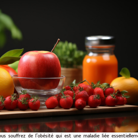
ous souffrez de l’obésité qui est une maladie liée essentielle