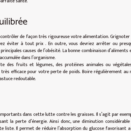
parfaite santé.
uilibrée
contrôler de façon très rigoureuse votre alimentation. Grignoter
z éviter à tout prix . En outre, vous devriez arrêter ou pres
principales causes de l’obésité. La bonne combinaison d’aliments 
e accumulée dans l’organisme.
te des fruits et légumes, des protéines animales ou végétales
e très efficace pour votre perte de poids. Boire régulièrement au
 astuce redoutable.
portants dans cette lutte contre les graisses. Il s’agit par exem
ant la perte d’énergie. Ainsi donc, une diminution considérable
e liste. Il permet de réduire l’absorption du glucose favorisant ai