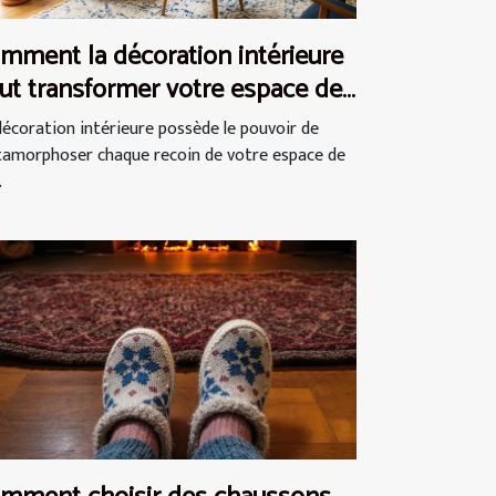
mment la décoration intérieure
ut transformer votre espace de
e ?
décoration intérieure possède le pouvoir de
amorphoser chaque recoin de votre espace de
.