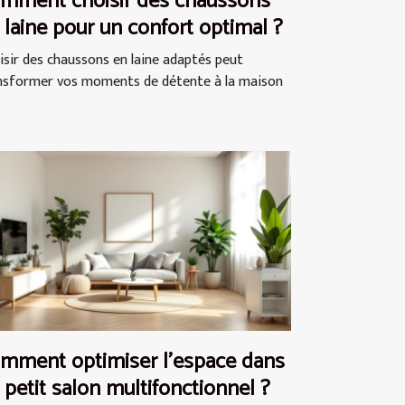
mment choisir des chaussons
 laine pour un confort optimal ?
isir des chaussons en laine adaptés peut
nsformer vos moments de détente à la maison
mment optimiser l'espace dans
 petit salon multifonctionnel ?