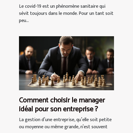
de protection AFNOR ?
Le covid-19 est un phénomène sanitaire qui
sévit toujours dans le monde. Pour un tant soit
peu...
Comment choisir le manager
idéal pour son entreprise ?
La gestion d’une entreprise, qu’elle soit petite
ou moyenne ou même grande, n’est souvent