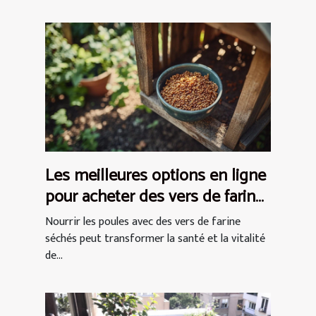
Les meilleures options en ligne
pour acheter des vers de farine
séchés pour les poules
Nourrir les poules avec des vers de farine
séchés peut transformer la santé et la vitalité
de...