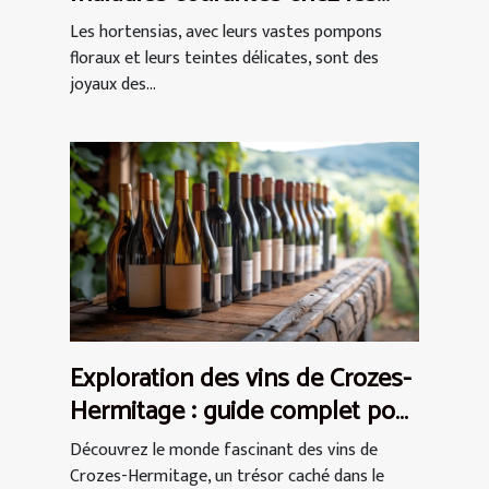
hortensias
Les hortensias, avec leurs vastes pompons
floraux et leurs teintes délicates, sont des
joyaux des...
Exploration des vins de Crozes-
Hermitage : guide complet pour
débutants
Découvrez le monde fascinant des vins de
Crozes-Hermitage, un trésor caché dans le