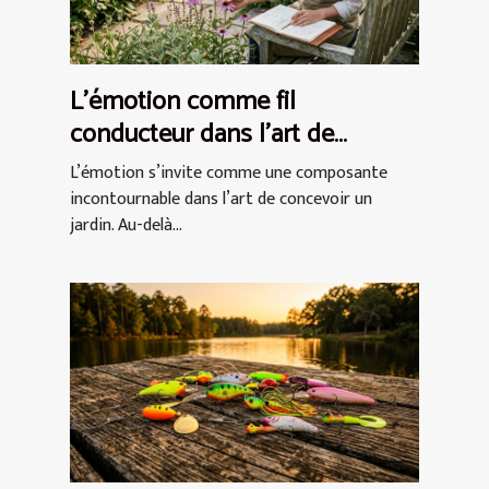
L’émotion comme fil
conducteur dans l’art de
concevoir un jardin
L’émotion s’invite comme une composante
incontournable dans l’art de concevoir un
jardin. Au-delà...