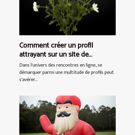
Comment créer un profil
attrayant sur un site de
rencontres pour femmes
Dans l'univers des rencontres en ligne, se
démarquer parmi une multitude de profils peut
s'avérer...