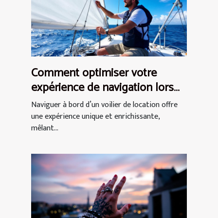
Comment optimiser votre
expérience de navigation lors
d'une location de voilier ?
Naviguer à bord d’un voilier de location offre
une expérience unique et enrichissante,
mêlant...