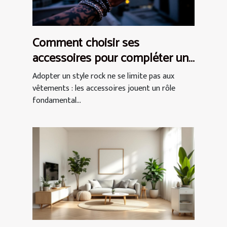
Comment choisir ses
accessoires pour compléter un
style rock ?
Adopter un style rock ne se limite pas aux
vêtements : les accessoires jouent un rôle
fondamental...