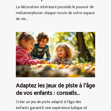
votre espace de vie ?
La décoration intérieure possède le pouvoir de
métamorphoser chaque recoin de votre espace
de vie...
Adaptez les jeux de piste à l'âge
de vos enfants : conseils
pratiques
Créer un jeu de piste adapté à l'âge des
enfants garantit une expérience ludique et