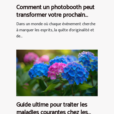
Comment un photobooth peut
transformer votre prochain
événement en expérience
Dans un monde où chaque événement cherche
inoubliable
à marquer les esprits, la quête d'originalité et
de...
Guide ultime pour traiter les
maladies courantes chez les