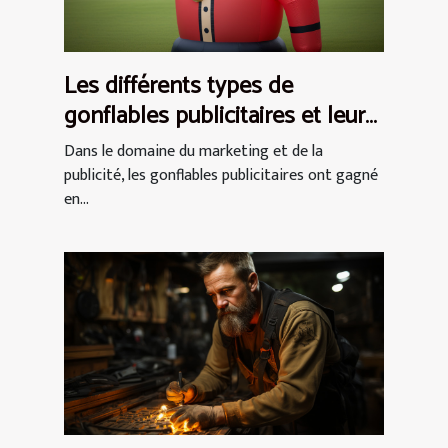
Les différents types de
gonflables publicitaires et leurs
utilisations
Dans le domaine du marketing et de la
publicité, les gonflables publicitaires ont gagné
en...