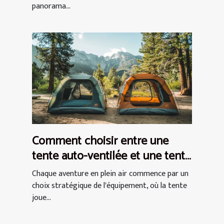
panorama...
Comment choisir entre une
tente auto-ventilée et une tente
à air captif
Chaque aventure en plein air commence par un
choix stratégique de l'équipement, où la tente
joue...