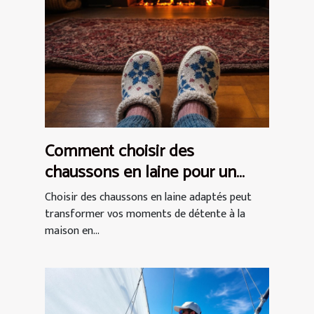
Comment choisir des
chaussons en laine pour un
confort optimal ?
Choisir des chaussons en laine adaptés peut
transformer vos moments de détente à la
maison en...