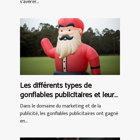
s'avérer...
Les différents types de
gonflables publicitaires et leurs
utilisations
Dans le domaine du marketing et de la
publicité, les gonflables publicitaires ont gagné
en...