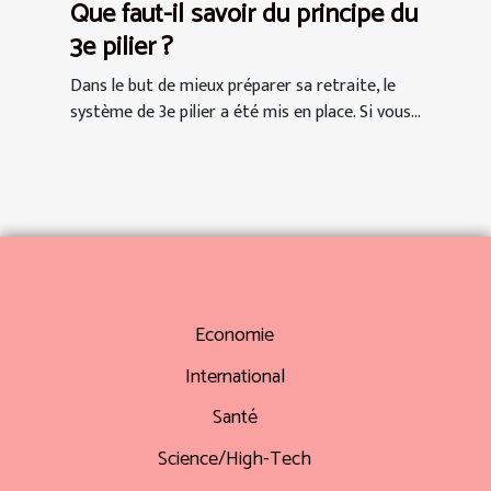
Que faut-il savoir du principe du
3e pilier ?
Dans le but de mieux préparer sa retraite, le
système de 3e pilier a été mis en place. Si vous...
Economie
International
Santé
Science/High-Tech