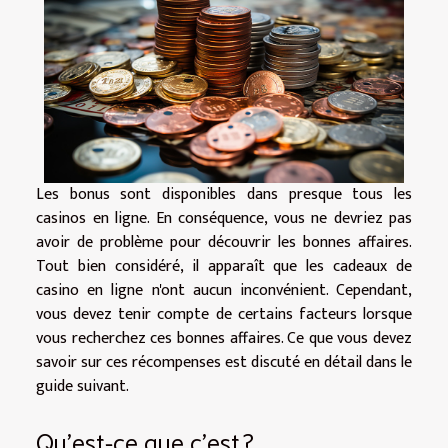
Les bonus sont disponibles dans presque tous les
casinos en ligne. En conséquence, vous ne devriez pas
avoir de problème pour découvrir les bonnes affaires.
Tout bien considéré, il apparaît que les cadeaux de
casino en ligne n'ont aucun inconvénient. Cependant,
vous devez tenir compte de certains facteurs lorsque
vous recherchez ces bonnes affaires. Ce que vous devez
savoir sur ces récompenses est discuté en détail dans le
guide suivant.
Qu'est-ce que c'est ?