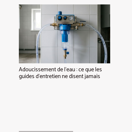
Adoucissement de l’eau : ce que les
guides d’entretien ne disent jamais