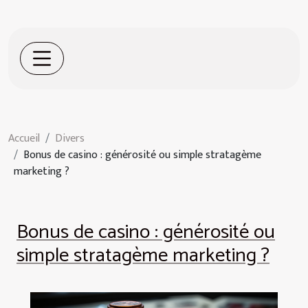
Accueil
Divers
Bonus de casino : générosité ou simple stratagème
marketing ?
Bonus de casino : générosité ou
simple stratagème marketing ?