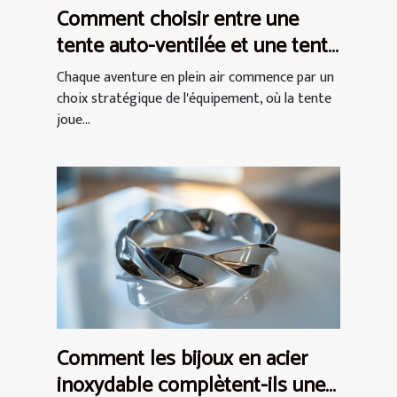
Comment choisir entre une
tente auto-ventilée et une tente
à air captif
Chaque aventure en plein air commence par un
choix stratégique de l'équipement, où la tente
joue...
Comment les bijoux en acier
inoxydable complètent-ils une