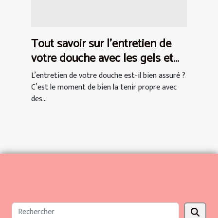
Tout savoir sur l’entretien de
votre douche avec les gels et
huiles d’ânesse
L’entretien de votre douche est-il bien assuré ?
C’est le moment de bien la tenir propre avec
des...